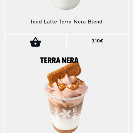
Iced Latte Terra Nera Blend
3.10€