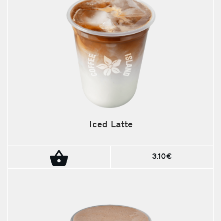
Iced Latte
3.10€