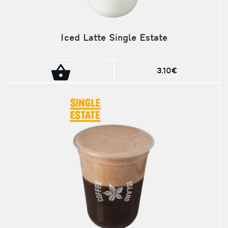
Iced Latte Single Estate
3.10€