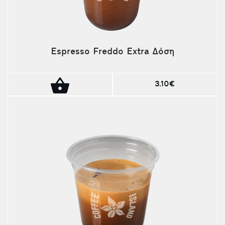
Espresso Freddo Extra Δόση
3.10€