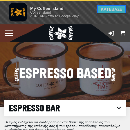
My Coffee Island
ΚΑΤΕΒΑΣΕ
Coffee Island
ΔΩΡΕΑΝ - από το Google Play
ESPRESSO BASED
ESPRESSO BAR
Οι τιμές ενδέχεται να διαφοροποιούνται βάσει της τοποθεσίας του
καταστήματος της επιλογής σας ή του τρόπου παράδοσης, παρακαλούμε