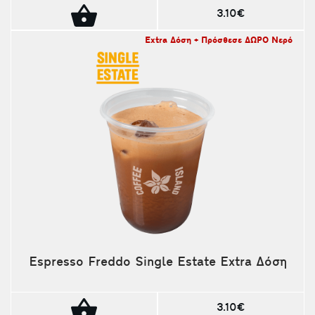
3.10€
Extra Δόση + Πρόσθεσε ΔΩΡΟ Νερό
Espresso Freddo Single Estate Extra Δόση
3.10€