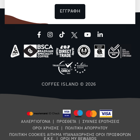
ΕΓΓΡΑΦΗ
facebook
instagram
tiktok
youtube
linkedin
COFFEE ISLAND © 2026
ΑΛΛΕΡΓΙΟΓΟΝΑ
|
ΠΡΟΣΘΕΤΑ
|
ΣΥΧΝΕΣ ΕΡΩΤΗΣΕΙΣ
ΟΡΟΙ ΧΡΗΣΗΣ
|
ΠΟΛΙΤΙΚΗ ΑΠΟΡΡΗΤΟΥ
ΠΟΛΙΤΙΚΗ COOKIES
ΑΙΤΗΜΑ ΥΠΑΝΑΧΩΡΗΣΗΣ
ΟΡΟΙ ΠΡΟΣΦΟΡΩΝ
Ε.Κ.Ε.
|
ΟΡΟΙ MY REWARDS