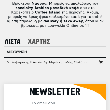
Βρίσκεσαι
Νάουσα
; Μπορείς να απολαύσεις τον
specialty Arabica μοναδικό καφέ
σου στο
Καφεκοπτείο
Coffee Island
της περιοχής. Ακόμη,
μπορείς να βρεις φρεσκοαλεσμένο καφέ για το σπίτι!
Άμεση παραλαβή με
delivery ή take away
, όπου κι αν
βρίσκεσαι με παραγγελία Online σε 1’!
ΛΙΣΤΑ
ΧΑΡΤΗΣ
ΔΙΕΥΘΥΝΣΗ
Ν. Ζαφειράκη, Πλατεία Αγ. Μηνά και οδός Μαλάμου
NEWSLETTER