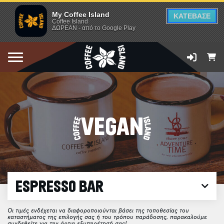
My Coffee Island
ΚΑΤΕΒΑΣΕ
Coffee Island
ΔΩΡΕΑΝ - από το Google Play
VEGAN
ESPRESSO BAR
Οι τιμές ενδέχεται να διαφοροποιούνται βάσει της τοποθεσίας του
καταστήματος της επιλογής σας ή του τρόπου παράδοσης, παρακαλούμε