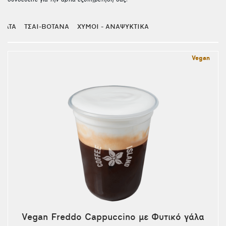
συνδεθείτε για την άρτια εξυπηρέτησή σας!
ΜΑΤΑ
ΤΣΑΙ-ΒΟΤΑΝΑ
ΧΥΜΟΙ - ΑΝΑΨΥΚΤΙΚΑ
Vegan
Vegan Freddo Cappuccino με Φυτικό γάλα