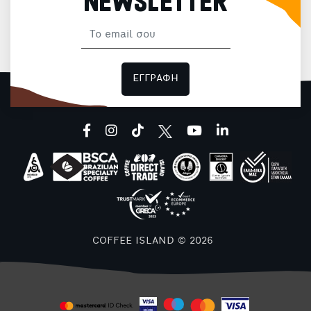
NEWSLETTER
ΕΓΓΡΑΦΗ
facebook
instagram
tiktok
youtube
linkedin
COFFEE ISLAND © 2026