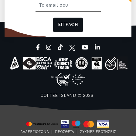
ΕΓΓΡΑΦΗ
facebook
instagram
tiktok
youtube
linkedin
COFFEE ISLAND © 2026
ΑΛΛΕΡΓΙΟΓΟΝΑ
|
ΠΡΟΣΘΕΤΑ
|
ΣΥΧΝΕΣ ΕΡΩΤΗΣΕΙΣ