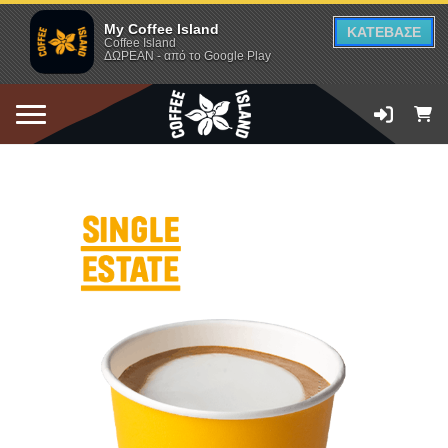
My Coffee Island
ΚΑΤΕΒΑΣΕ
Coffee Island
ΔΩΡΕΑΝ - από το Google Play
ΠΡΟΣΘΗΚΗ ΣΤΟ ΚΑΛΑΘΙ