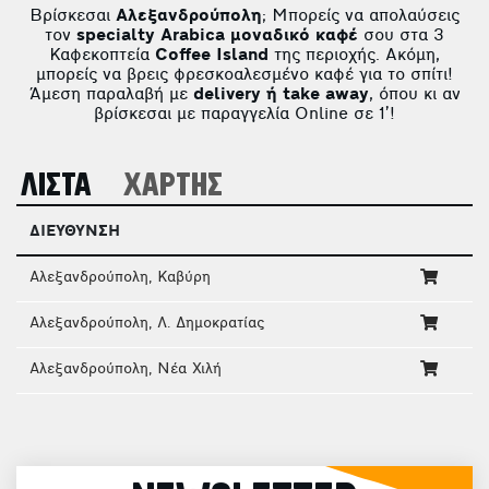
Βρίσκεσαι
Αλεξανδρούπολη
; Μπορείς να απολαύσεις
τον
specialty Arabica μοναδικό καφέ
σου στα 3
Καφεκοπτεία
Coffee Island
της περιοχής. Ακόμη,
μπορείς να βρεις φρεσκοαλεσμένο καφέ για το σπίτι!
Άμεση παραλαβή με
delivery ή take away
, όπου κι αν
βρίσκεσαι με παραγγελία Online σε 1’!
ΛΙΣΤΑ
ΧΑΡΤΗΣ
ΔΙΕΥΘΥΝΣΗ
Αλεξανδρούπολη, Καβύρη
Αλεξανδρούπολη, Λ. Δημοκρατίας
Αλεξανδρούπολη, Νέα Χιλή