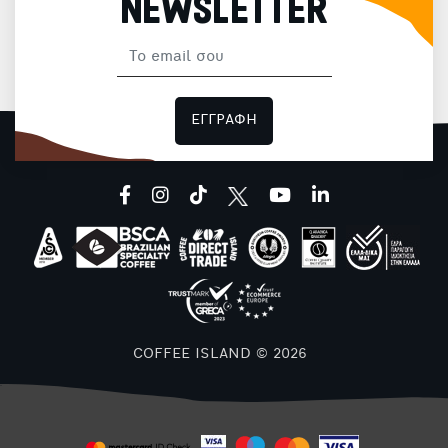
NEWSLETTER
ΕΓΓΡΑΦΗ
facebook
instagram
tiktok
youtube
linkedin
COFFEE ISLAND © 2026