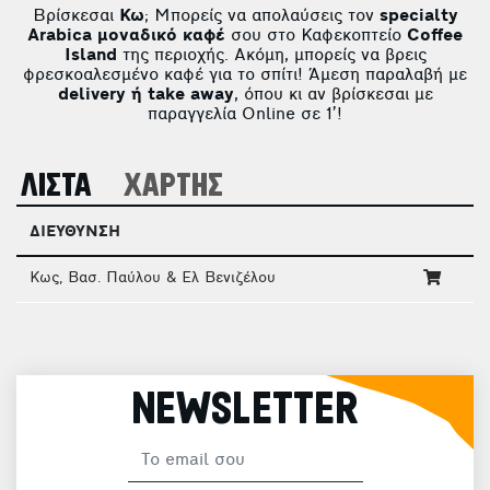
Βρίσκεσαι
Κω
; Μπορείς να απολαύσεις τον
specialty
Arabica μοναδικό καφέ
σου στο Καφεκοπτείο
Coffee
Island
της περιοχής. Ακόμη, μπορείς να βρεις
φρεσκοαλεσμένο καφέ για το σπίτι! Άμεση παραλαβή με
delivery ή take away
, όπου κι αν βρίσκεσαι με
παραγγελία Online σε 1’!
ΛΙΣΤΑ
ΧΑΡΤΗΣ
ΔΙΕΥΘΥΝΣΗ
Κως, Βασ. Παύλου & Ελ Βενιζέλου
NEWSLETTER