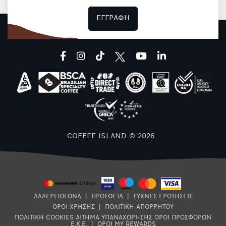
ΕΓΓΡΑΦΗ
facebook
instagram
tiktok
youtube
linkedin
COFFEE ISLAND © 2026
ΑΛΛΕΡΓΙΟΓΟΝΑ
|
ΠΡΟΣΘΕΤΑ
|
ΣΥΧΝΕΣ ΕΡΩΤΗΣΕΙΣ
ΟΡΟΙ ΧΡΗΣΗΣ
|
ΠΟΛΙΤΙΚΗ ΑΠΟΡΡΗΤΟΥ
ΠΟΛΙΤΙΚΗ COOKIES
ΑΙΤΗΜΑ ΥΠΑΝΑΧΩΡΗΣΗΣ
ΟΡΟΙ ΠΡΟΣΦΟΡΩΝ
Ε.Κ.Ε.
|
ΟΡΟΙ MY REWARDS