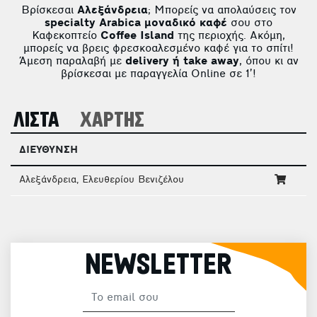
Βρίσκεσαι
Αλεξάνδρεια
; Μπορείς να απολαύσεις τον
specialty Arabica μοναδικό καφέ
σου στο
Καφεκοπτείο
Coffee Island
της περιοχής. Ακόμη,
μπορείς να βρεις φρεσκοαλεσμένο καφέ για το σπίτι!
Άμεση παραλαβή με
delivery ή take away
, όπου κι αν
βρίσκεσαι με παραγγελία Online σε 1’!
ΛΙΣΤΑ
ΧΑΡΤΗΣ
ΔΙΕΥΘΥΝΣΗ
Αλεξάνδρεια, Ελευθερίου Βενιζέλου
NEWSLETTER