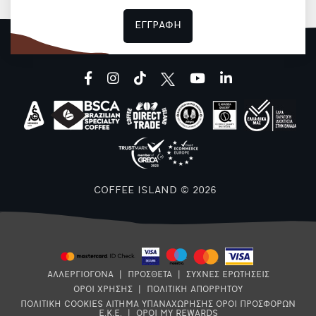
ΕΓΓΡΑΦΗ
facebook
instagram
tiktok
youtube
linkedin
COFFEE ISLAND © 2026
ΑΛΛΕΡΓΙΟΓΟΝΑ
|
ΠΡΟΣΘΕΤΑ
|
ΣΥΧΝΕΣ ΕΡΩΤΗΣΕΙΣ
ΟΡΟΙ ΧΡΗΣΗΣ
|
ΠΟΛΙΤΙΚΗ ΑΠΟΡΡΗΤΟΥ
ΠΟΛΙΤΙΚΗ COOKIES
ΑΙΤΗΜΑ ΥΠΑΝΑΧΩΡΗΣΗΣ
ΟΡΟΙ ΠΡΟΣΦΟΡΩΝ
Ε.Κ.Ε.
|
ΟΡΟΙ MY REWARDS