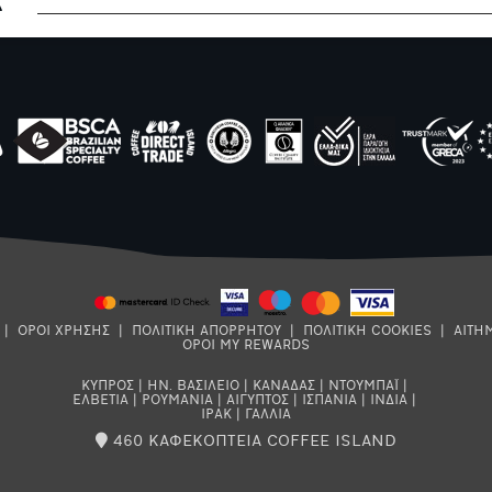
|
ΟΡΟΙ ΧΡΗΣΗΣ
|
ΠΟΛΙΤΙΚΗ ΑΠΟΡΡΗΤΟΥ
|
ΠΟΛΙΤΙΚΗ COOKIES
|
ΑΙΤΗ
ΟΡΟΙ MY REWARDS
ΚΥΠΡΟΣ
|
ΗΝ. ΒΑΣΙΛΕΙΟ
|
ΚΑΝΑΔΑΣ
|
ΝΤΟΥΜΠΑΪ
|
ΕΛΒΕΤΙΑ
|
ΡΟΥΜΑΝΙΑ
|
ΑΙΓΥΠΤΟΣ
|
ΙΣΠΑΝΙΑ
|
ΙΝΔΙΑ
|
ΙΡΑΚ
|
ΓΑΛΛΙΑ
460 ΚΑΦΕΚΟΠΤΕΙΑ COFFEE ISLAND