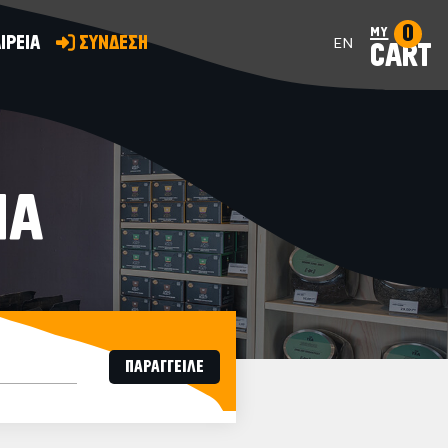
0
my
ΙΡΕΙΑ
ΣΥΝΔΕΣΗ
EN
CART
ΙΑ
ΠΑΡΑΓΓΕΙΛΕ