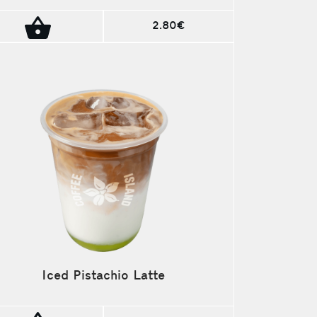
2.80€
Iced Pistachio Latte