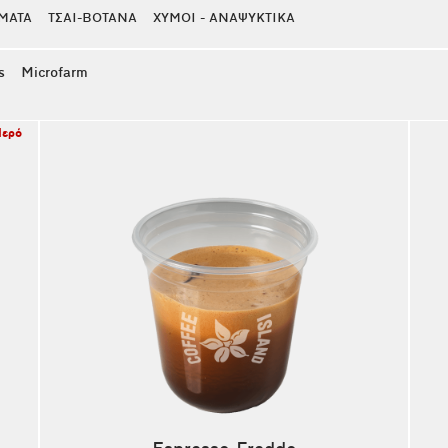
ΜΑΤΑ
ΤΣΑΙ-ΒΟΤΑΝΑ
ΧΥΜΟΙ - ΑΝΑΨΥΚΤΙΚΑ
s
Microfarm
Νερό