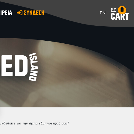
0
my
ΙΡΕΙΑ
ΣΥΝΔΕΣΗ
EN
CART
SED
νδεθείτε για την άρτια εξυπηρέτησή σας!