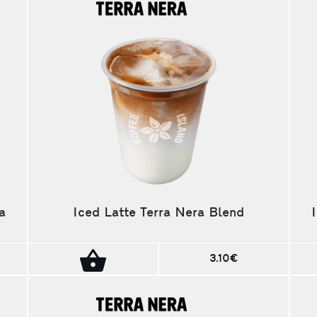
a
Iced Latte Terra Nera Blend
3.10€