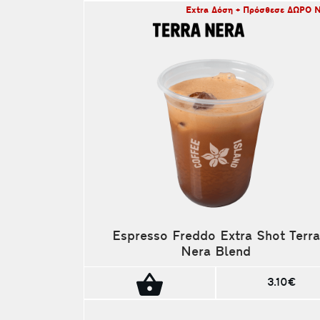
Extra Δόση + Πρόσθεσε ΔΩΡΟ 
Espresso Freddo Extra Shot Terra
Nera Blend
3.10€