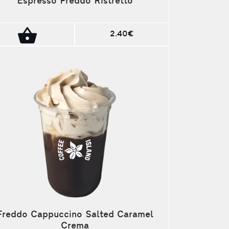
Espresso Freddo Ristretto
2.40€
Freddo Cappuccino Salted Caramel
Crema