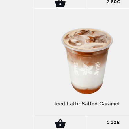
2.80€
Iced Latte Salted Caramel
3.30€