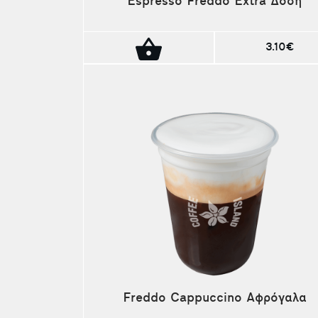
Espresso Freddo Extra Δόση
3.10€
Freddo Cappuccino Αφρόγαλα