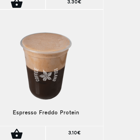
3.30€
Espresso Freddo Protein
3.10€