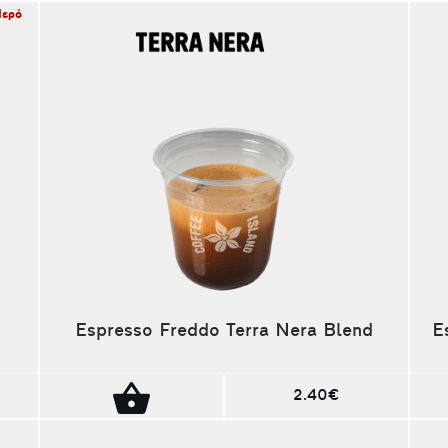
Νερό
Espresso Freddo Terra Nera Blend
E
2.40€