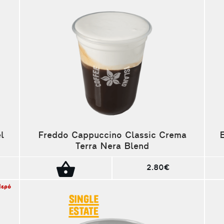
l
Freddo Cappuccino Classic Crema
Terra Nera Blend
2.80€
Νερό