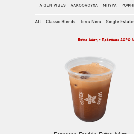
PROTEIN SHAKES
A GEN VIBES
ΑΛΚΟΟΛΟΥΧΑ
ΜΠΥΡΑ
ΡΟΦΗ
All
Classic Blends
Terra Nera
Single Estate
Extra Δόση + Πρόσθεσε ΔΩΡΟ 