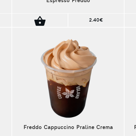
Espresso Freddo
2.40€
Freddo Cappuccino Praline Crema