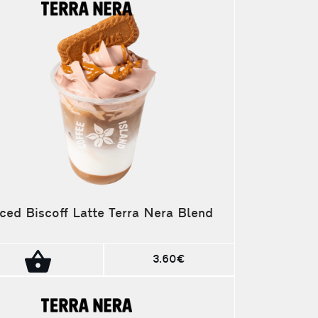
Iced Biscoff Latte Terra Nera Blend
3.60€