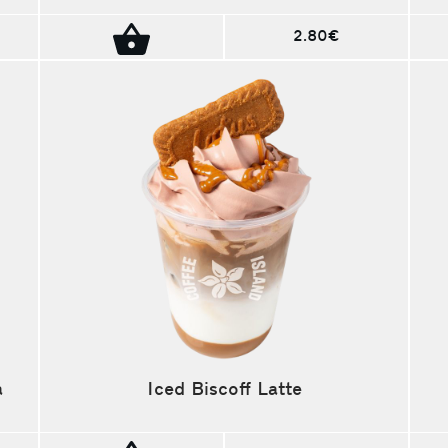
2.80€
a
Iced Biscoff Latte