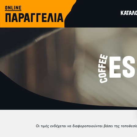
online
ΚΑΤΑΛ
ΠΑΡΑΓΓΕΛΙΑ
ES
Οι τιμές ενδέχεται να διαφοροποιούνται βάσει της τοποθεσ