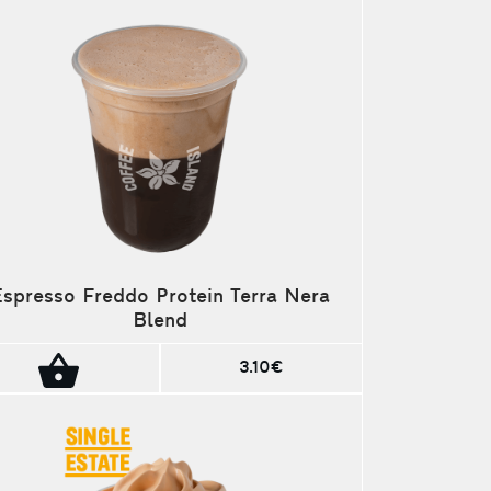
Espresso Freddo Protein Terra Nera
Blend
3.10€