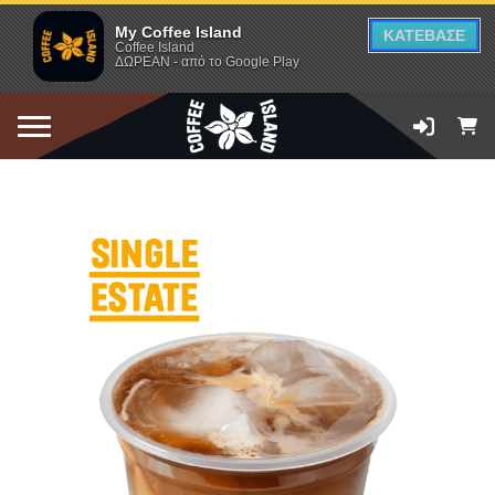
My Coffee Island
ΚΑΤΕΒΑΣΕ
Coffee Island
ΔΩΡΕΑΝ - από το Google Play
ΠΡΟΣΘΗΚΗ ΣΤΟ ΚΑΛΑΘΙ