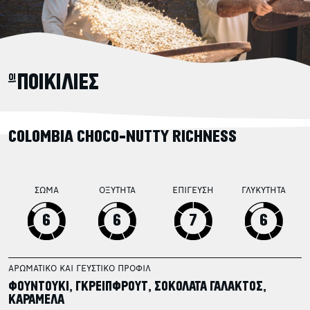
οι ΠΟΙΚΙΛΙΕΣ
COLOMBIA CHOCO-NUTTY RICHNESS
ΣΩΜΑ
ΟΞΥΤΗΤΑ
ΕΠΙΓΕΥΣΗ
ΓΛΥΚΥΤΗΤΑ
6
6
7
6
ΑΡΩΜΑΤΙΚΟ ΚΑΙ ΓΕΥΣΤΙΚΟ ΠΡΟΦΙΛ
ΦΟΥΝΤΟΥΚΙ, ΓΚΡΕΙΠΦΡΟΥΤ, ΣΟΚΟΛΑΤΑ ΓΑΛΑΚΤΟΣ,
ΚΑΡΑΜΕΛΑ