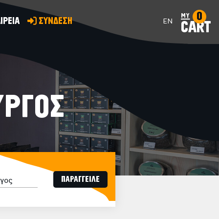
0
my
ΙΡΕΙΑ
ΣΥΝΔΕΣΗ
EN
CART
ΥΡΓΟΣ
ΠΑΡΑΓΓΕΙΛΕ