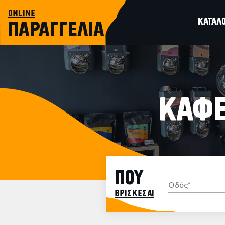
online
ΚΑΤΑΛ
ΠΑΡΑΓΓΕΛΙΑ
ΚΑΦΕ
ΠΟΥ
βρίσκεσαι