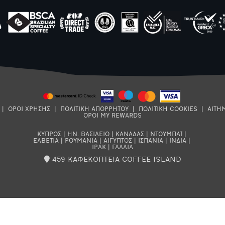
|
ΟΡΟΙ ΧΡΗΣΗΣ
|
ΠΟΛΙΤΙΚΗ ΑΠΟΡΡΗΤΟΥ
|
ΠΟΛΙΤΙΚΗ COOKIES
|
ΑΙΤΗ
ΟΡΟΙ MY REWARDS
ΚΥΠΡΟΣ
|
ΗΝ. ΒΑΣΙΛΕΙΟ
|
ΚΑΝΑΔΑΣ
|
ΝΤΟΥΜΠΑΪ
|
ΕΛΒΕΤΙΑ
|
ΡΟΥΜΑΝΙΑ
|
ΑΙΓΥΠΤΟΣ
|
ΙΣΠΑΝΙΑ
|
ΙΝΔΙΑ
|
ΙΡΑΚ
|
ΓΑΛΛΙΑ
459 ΚΑΦΕΚΟΠΤΕΙΑ COFFEE ISLAND