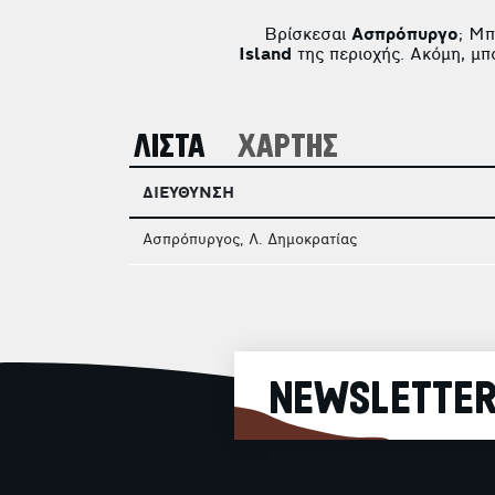
Βρίσκεσαι
Ασπρόπυργο
; Μπ
Island
της περιοχής. Ακόμη, μπ
ΛΙΣΤΑ
ΧΑΡΤΗΣ
ΔΙΕΥΘΥΝΣΗ
Ασπρόπυργος, Λ. Δημοκρατίας
NEWSLETTE