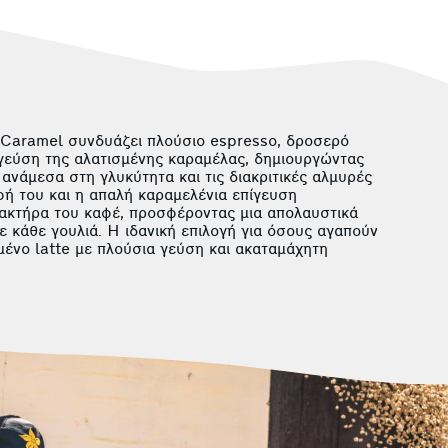
 Caramel συνδυάζει πλούσιο espresso, δροσερό
 γεύση της αλατισμένης καραμέλας, δημιουργώντας
 ανάμεσα στη γλυκύτητα και τις διακριτικές αλμυρές
φή του και η απαλή καραμελένια επίγευση
ακτήρα του καφέ, προσφέροντας μια απολαυστικά
ε κάθε γουλιά. Η ιδανική επιλογή για όσους αγαπούν
ένο latte με πλούσια γεύση και ακαταμάχητη