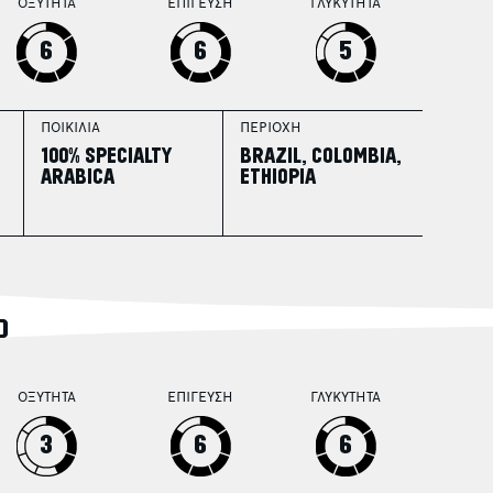
ΟΞΥΤΗΤΑ
ΕΠΙΓΕΥΣΗ
ΓΛΥΚΥΤΗΤΑ
6
6
5
ΠΟΙΚΙΛΙΑ
ΠΕΡΙΟΧΗ
100% SPECIALTY
BRAZIL, COLOMBIA,
ARABICA
ETHIOPIA
D
ΟΞΥΤΗΤΑ
ΕΠΙΓΕΥΣΗ
ΓΛΥΚΥΤΗΤΑ
3
6
6