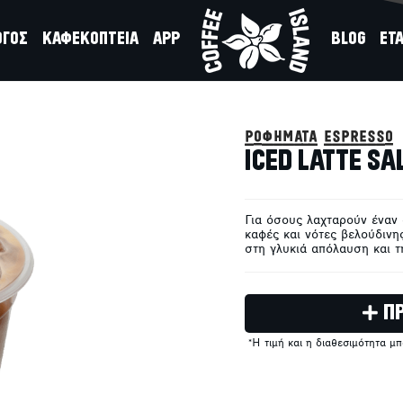
ΟΓΟΣ
ΚΑΦΕΚΟΠΤΕΙΑ
APP
BLOG
ΕΤΑ
ροφήματα espresso
ICED LATTE S
Για όσους λαχταρούν έναν
καφές και νότες βελούδινη
στη γλυκιά απόλαυση και τ
Π
*Η τιμή και η διαθεσιμότητα μ