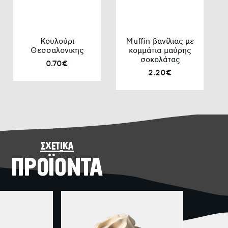
Κουλούρι
Muffin βανίλιας με
Θεσσαλονικης
κομμάτια μαύρης
σοκολάτας
0.70€
2.20€
σχετικά
ΠΡΟΪΟΝΤΑ