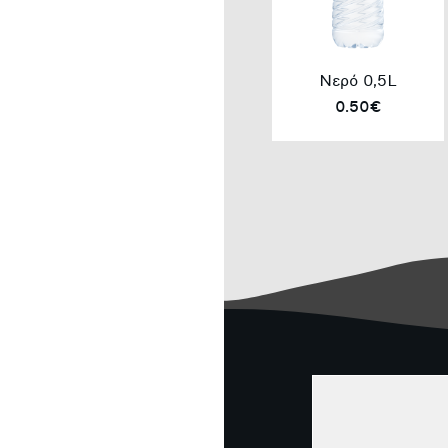
Νερό 0,5L
0.50€