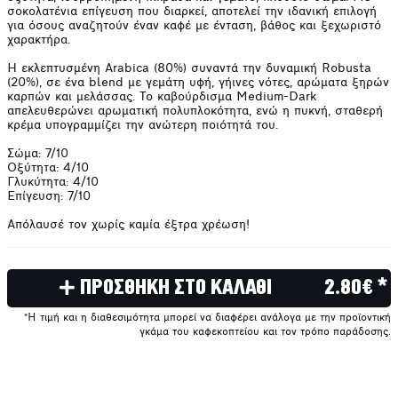
σοκολατένια επίγευση που διαρκεί, αποτελεί την ιδανική επιλογή
για όσους αναζητούν έναν καφέ με ένταση, βάθος και ξεχωριστό
χαρακτήρα.
Η εκλεπτυσμένη Arabica (80%) συναντά την δυναμική Robusta
(20%), σε ένα blend με γεμάτη υφή, γήινες νότες, αρώματα ξηρών
καρπών και μελάσσας. Το καβούρδισμα Medium-Dark
απελευθερώνει αρωματική πολυπλοκότητα, ενώ η πυκνή, σταθερή
κρέμα υπογραμμίζει την ανώτερη ποιότητά του.
Σώμα: 7/10
Οξύτητα: 4/10
Γλυκύτητα: 4/10
Επίγευση: 7/10
Απόλαυσέ τον χωρίς καμία έξτρα χρέωση!
ΠΡΟΣΘΗΚΗ ΣΤΟ ΚΑΛΑΘΙ
2.80€ *
*Η τιμή και η διαθεσιμότητα μπορεί να διαφέρει ανάλογα με την προϊοντική
γκάμα του καφεκοπτείου και τον τρόπο παράδοσης.