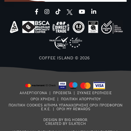
facebook
instagram
tiktok
youtube
linkedin
COFFEE ISLAND © 2026
ΑΛΛΕΡΓΙΟΓΟΝΑ
|
ΠΡΟΣΘΕΤΑ
|
ΣΥΧΝΕΣ ΕΡΩΤΗΣΕΙΣ
ΟΡΟΙ ΧΡΗΣΗΣ
|
ΠΟΛΙΤΙΚΗ ΑΠΟΡΡΗΤΟΥ
ΠΟΛΙΤΙΚΗ COOKIES
ΑΙΤΗΜΑ ΥΠΑΝΑΧΩΡΗΣΗΣ
ΟΡΟΙ ΠΡΟΣΦΟΡΩΝ
Ε.Κ.Ε.
|
ΟΡΟΙ MY REWARDS
DESIGN BY BIG HORROR
.
CREATED BY SILKTECH