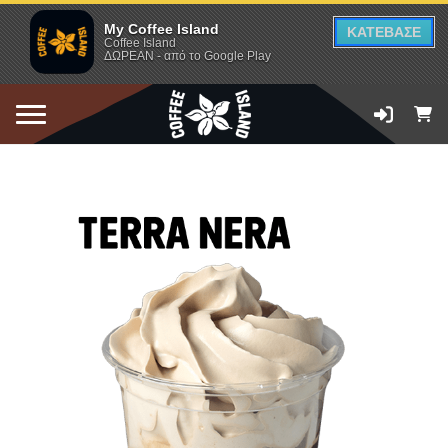
My Coffee Island
ΚΑΤΕΒΑΣΕ
Coffee Island
ΔΩΡΕΑΝ - από το Google Play
ΠΡΟΣΘΗΚΗ ΣΤΟ ΚΑΛΑΘΙ