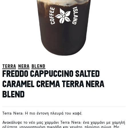
terra nera blend
FREDDO CAPPUCCINO SALTED
CARAMEL CREMA TERRA NERA
BLEND
Terra Nera: Η πιο έντονη πλευρά του καφέ.
Ανακάλυψε το νέο μας χαρμάνι Terra Nera: ένα χαρμάνι με χαμηλή
οξύτητα, ισορροπημένη πικράδα και γεμάτο, πλούσιο σώμα. Με