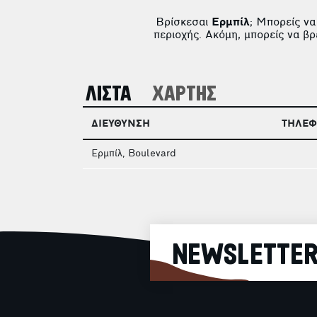
Βρίσκεσαι
Ερμπίλ
; Μπορείς ν
περιοχής. Ακόμη, μπορείς να β
ΛΙΣΤΑ
ΧΑΡΤΗΣ
ΔΙΕΥΘΥΝΣΗ
ΤΗΛΕ
Ερμπίλ, Boulevard
NEWSLETTE