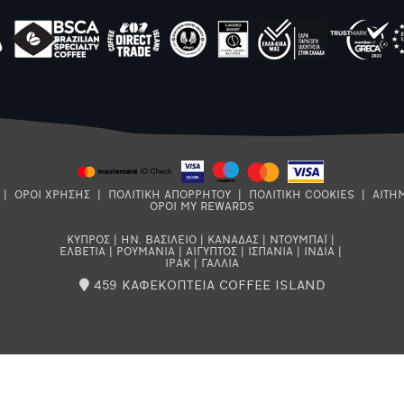
|
ΟΡΟΙ ΧΡΗΣΗΣ
|
ΠΟΛΙΤΙΚΗ ΑΠΟΡΡΗΤΟΥ
|
ΠΟΛΙΤΙΚΗ COOKIES
|
ΑΙΤΗ
ΟΡΟΙ MY REWARDS
ΚΥΠΡΟΣ
|
ΗΝ. ΒΑΣΙΛΕΙΟ
|
ΚΑΝΑΔΑΣ
|
ΝΤΟΥΜΠΑΪ
|
ΕΛΒΕΤΙΑ
|
ΡΟΥΜΑΝΙΑ
|
ΑΙΓΥΠΤΟΣ
|
ΙΣΠΑΝΙΑ
|
ΙΝΔΙΑ
|
ΙΡΑΚ
|
ΓΑΛΛΙΑ
459 ΚΑΦΕΚΟΠΤΕΙΑ COFFEE ISLAND