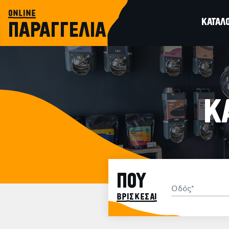
online
ΚΑΤΑΛ
ΠΑΡΑΓΓΕΛΙΑ
Κ
ΠΟΥ
βρίσκεσαι