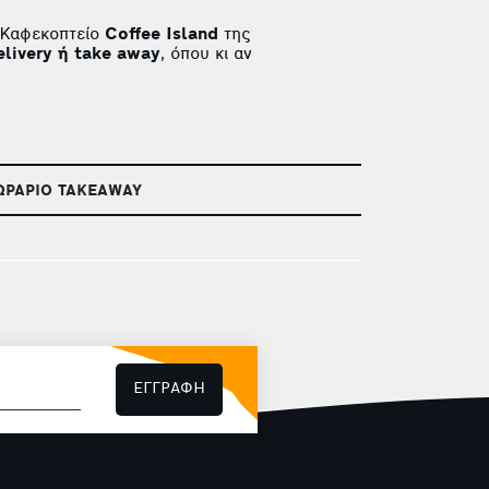
Καφεκοπτείο
Coffee Island
της
elivery ή take away
, όπου κι αν
ΩΡΑΡΙΟ TAKEAWAY
ΕΓΓΡΑΦΗ