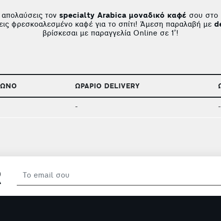
α απολαύσεις τον
specialty Arabica μοναδικό καφέ
σου στο 
ρεις φρεσκοαλεσμένο καφέ για το σπίτι! Άμεση παραλαβή με
d
βρίσκεσαι με παραγγελία Online σε 1’!
ΦΩΝΟ
ΩΡΑΡΙΟ DELIVERY
-
-
R