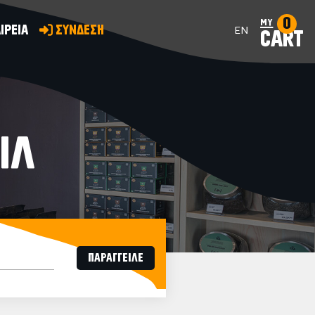
0
my
ΙΡΕΙΑ
ΣΥΝΔΕΣΗ
EN
CART
ΙΛ
ΠΑΡΑΓΓΕΙΛΕ