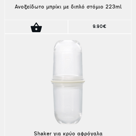
Ανοξείδωτο μπρίκι με διπλό στόμιο 223ml
9.90€
Shaker για κρύο αφρόγαλα