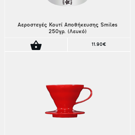
Αεροστεγές Κουτί Αποθήκευσης Smiles
250γρ. (Λευκό)
11.90€