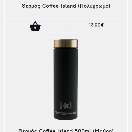
Θερμός Coffee Island (Πολύχρωμο)
13.90€
Θερμός Coffee Island 500ml (Μαύρο)