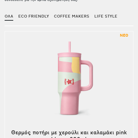
συνδεθείτε για την άρτια εξυπηρέτησή σας!
ΟΛΑ
ECO FRIENDLY
COFFEE MAKERS
LIFE STYLE
ΝΕΟ
Θερμός ποτήρι με χερούλι και καλαμάκι pink