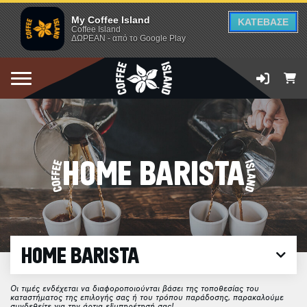
My Coffee Island
ΚΑΤΕΒΑΣΕ
Coffee Island
ΔΩΡΕΑΝ - από το Google Play
HOME BARISTA
HOME BARISTA
Οι τιμές ενδέχεται να διαφοροποιούνται βάσει της τοποθεσίας του
καταστήματος της επιλογής σας ή του τρόπου παράδοσης, παρακαλούμε