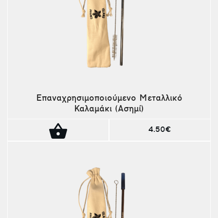
Επαναχρησιμοποιούμενο Μεταλλικό
Καλαμάκι (Ασημί)
4.50€