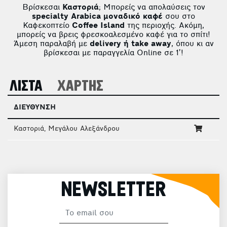
Βρίσκεσαι
Καστοριά
; Μπορείς να απολαύσεις τον
specialty Arabica μοναδικό καφέ
σου στο
Καφεκοπτείο
Coffee Island
της περιοχής. Ακόμη,
μπορείς να βρεις φρεσκοαλεσμένο καφέ για το σπίτι!
Άμεση παραλαβή με
delivery ή take away
, όπου κι αν
βρίσκεσαι με παραγγελία Online σε 1’!
ΛΙΣΤΑ
ΧΑΡΤΗΣ
ΔΙΕΥΘΥΝΣΗ
Καστοριά, Μεγάλου Αλεξάνδρου
NEWSLETTER