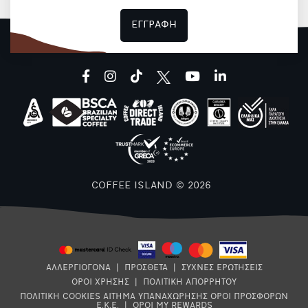
ΕΓΓΡΑΦΗ
facebook
instagram
tiktok
youtube
linkedin
COFFEE ISLAND © 2026
ΑΛΛΕΡΓΙΟΓΟΝΑ
|
ΠΡΟΣΘΕΤΑ
|
ΣΥΧΝΕΣ ΕΡΩΤΗΣΕΙΣ
ΟΡΟΙ ΧΡΗΣΗΣ
|
ΠΟΛΙΤΙΚΗ ΑΠΟΡΡΗΤΟΥ
ΠΟΛΙΤΙΚΗ COOKIES
ΑΙΤΗΜΑ ΥΠΑΝΑΧΩΡΗΣΗΣ
ΟΡΟΙ ΠΡΟΣΦΟΡΩΝ
Ε.Κ.Ε.
|
ΟΡΟΙ MY REWARDS