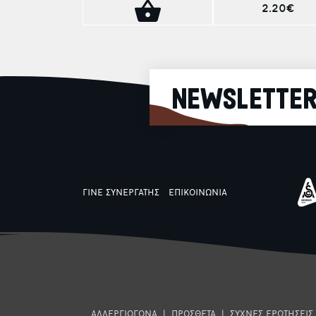
2.20€
NEWSLETTE
ΓΙΝΕ ΣΥΝΕΡΓΑΤΗΣ
ΕΠΙΚΟΙΝΩΝΙΑ
ΑΛΛΕΡΓΙΟΓΟΝΑ
|
ΠΡΟΣΘΕΤΑ
|
ΣΥΧΝΕΣ ΕΡΩΤΗΣΕΙΣ