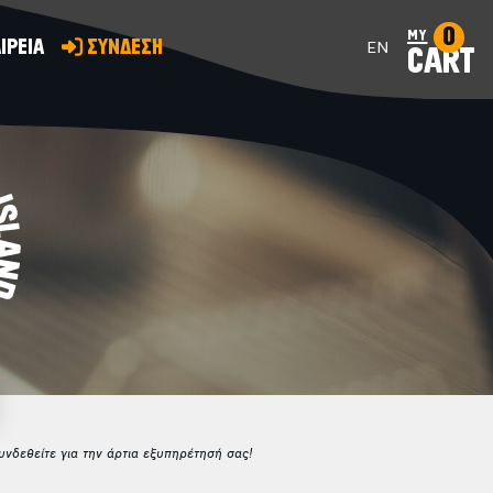
0
my
ΙΡΕΙΑ
ΣΥΝΔΕΣΗ
EN
CART
νδεθείτε για την άρτια εξυπηρέτησή σας!