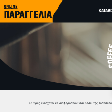
online
ΚΑΤΑΛ
ΠΑΡΑΓΓΕΛΙΑ
Οι τιμές ενδέχεται να διαφοροποιούνται βάσει της τοποθεσ