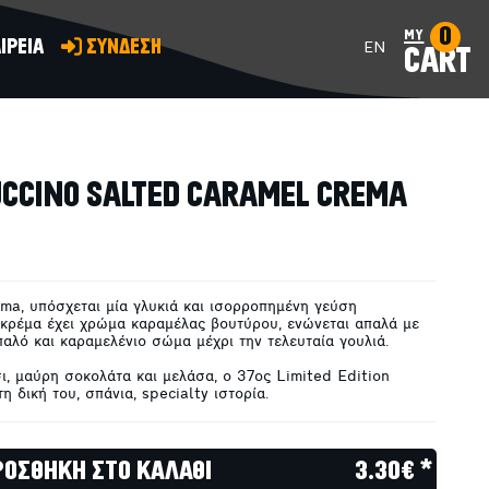
0
my
ΙΡΕΙΑ
ΣΥΝΔΕΣΗ
EN
CART
ΠΡΟΣΘΗΚΗ ΣΤΟ ΚΑΛΑΘΙ
CCINO SALTED CARAMEL CREMA
ma, υπόσχεται μία γλυκιά και ισορροπημένη γεύση
 κρέμα έχει χρώμα καραμέλας βουτύρου, ενώνεται απαλά με
παλό και καραμελένιο σώμα μέχρι την τελευταία γουλιά.
, μαύρη σοκολάτα και μελάσα, ο 37ος Limited Edition
η δική του, σπάνια, specialty ιστορία.
ΡΟΣΘΗΚΗ ΣΤΟ ΚΑΛΑΘΙ
3.30€ *