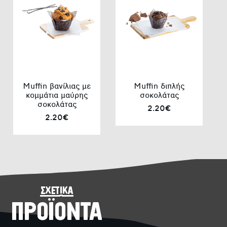
Muffin βανίλιας με
Muffin διπλής
κομμάτια μαύρης
σοκολάτας
σοκολάτας
2.20€
2.20€
σχετικά
ΠΡΟΪΟΝΤΑ