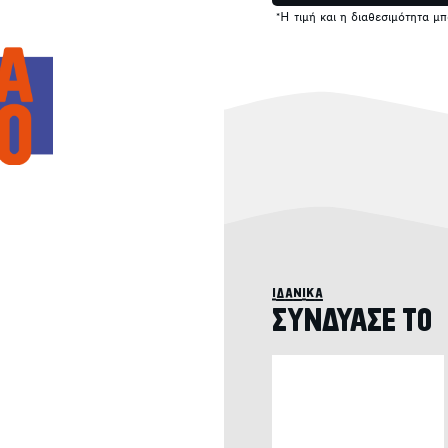
*Η τιμή και η διαθεσιμότητα μ
ιδανικά
ΣΥΝΔΥΑΣΕ ΤΟ