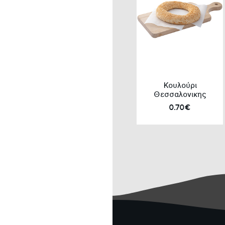
Κουλούρι
Θεσσαλονικης
0.70€