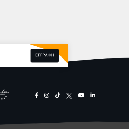
ΕΓΓΡΑΦΗ
facebook
instagram
tiktok
youtube
linkedin