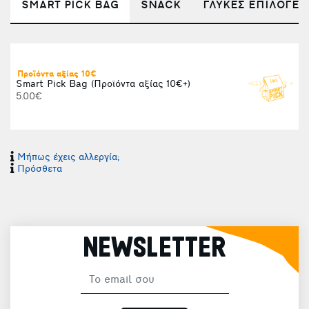
SMART PICK BAG
SNACK
ΓΛΥΚΕΣ ΕΠΙΛΟΓΕΣ
Προϊόντα αξίας 10€
Smart Pick Bag (Προϊόντα αξίας 10€+)
5.00€
Τ
Μήπως έχεις αλλεργία;
Πρόσθετα
NEWSLETTER