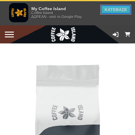
My Coffee Island
ΚΑΤΕΒΑΣΕ
Coffee Island
ΔΩΡΕΑΝ - από το Google Play
ΠΡΟΣΘΗΚΗ ΣΤΟ ΚΑΛΑΘΙ