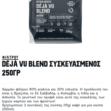
φίλτρου
DÉJÀ VU BLEND ΣΥΣΚΕΥΑΣΜΕΝΟΣ
250ΓΡ
Χαρμάνι φίλτρου 80% arabica και 20% robusta. Η προέλευσή του
είναι η Βραζιλία, το Ελ Σαλβαδόρ, η Κολομβία, η Ινδία και η
Αιθιοπία. Το γευστικό του προφίλ είναι αυτό της σοκολάτας, των
ξηρών καρπών και των φρούτων!
Χρησιμοποιεί 2 κουταλιές της σούπας (15g) καφέ για μια κούπα
(250ml).