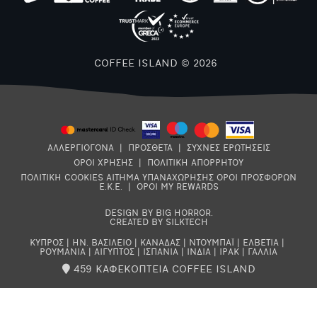
COFFEE ISLAND © 2026
ΑΛΛΕΡΓΙΟΓΟΝΑ
|
ΠΡΟΣΘΕΤΑ
|
ΣΥΧΝΕΣ ΕΡΩΤΗΣΕΙΣ
ΟΡΟΙ ΧΡΗΣΗΣ
|
ΠΟΛΙΤΙΚΗ ΑΠΟΡΡΗΤΟΥ
ΠΟΛΙΤΙΚΗ COOKIES
ΑΙΤΗΜΑ ΥΠΑΝΑΧΩΡΗΣΗΣ
ΟΡΟΙ ΠΡΟΣΦΟΡΩΝ
Ε.Κ.Ε.
|
ΟΡΟΙ MY REWARDS
DESIGN BY BIG HORROR
.
CREATED BY SILKTECH
ΚΥΠΡΟΣ
|
ΗΝ. ΒΑΣΙΛΕΙΟ
|
ΚΑΝΑΔΑΣ
|
ΝΤΟΥΜΠΑΪ
|
ΕΛΒΕΤΙΑ
|
ΡΟΥΜΑΝΙΑ
|
ΑΙΓΥΠΤΟΣ
|
ΙΣΠΑΝΙΑ
|
ΙΝΔΙΑ
|
ΙΡΑΚ
|
ΓΑΛΛΙΑ
459 ΚΑΦΕΚΟΠΤΕΙΑ COFFEE ISLAND