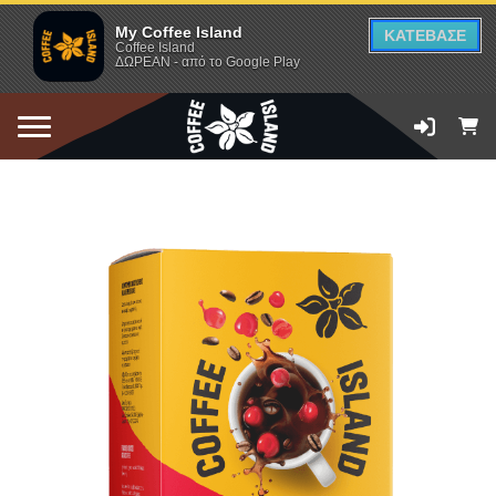
My Coffee Island
ΚΑΤΕΒΑΣΕ
Coffee Island
ΔΩΡΕΑΝ - από το Google Play
ΠΡΟΣΘΗΚΗ ΣΤΟ ΚΑΛΑΘΙ