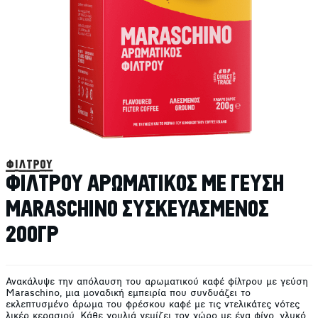
φίλτρου
ΦΙΛΤΡΟΥ ΑΡΩΜΑΤΙΚΟΣ ΜΕ ΓΕΥΣΗ
MARASCHINO ΣΥΣΚΕΥΑΣΜΕΝΟΣ
200ΓΡ
Ανακάλυψε την απόλαυση του αρωματικού καφέ φίλτρου με γεύση
Maraschino, μια μοναδική εμπειρία που συνδυάζει το
εκλεπτυσμένο άρωμα του φρέσκου καφέ με τις ντελικάτες νότες
λικέρ κερασιού. Κάθε γουλιά γεμίζει τον χώρο με ένα φίνο, γλυκό