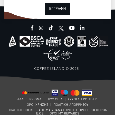
ΕΓΓΡΑΦΗ
facebook
instagram
tiktok
youtube
linkedin
COFFEE ISLAND © 2026
ΑΛΛΕΡΓΙΟΓΟΝΑ
|
ΠΡΟΣΘΕΤΑ
|
ΣΥΧΝΕΣ ΕΡΩΤΗΣΕΙΣ
ΟΡΟΙ ΧΡΗΣΗΣ
|
ΠΟΛΙΤΙΚΗ ΑΠΟΡΡΗΤΟΥ
ΠΟΛΙΤΙΚΗ COOKIES
ΑΙΤΗΜΑ ΥΠΑΝΑΧΩΡΗΣΗΣ
ΟΡΟΙ ΠΡΟΣΦΟΡΩΝ
Ε.Κ.Ε.
|
ΟΡΟΙ MY REWARDS