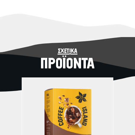
σχετικά
ΠΡΟΪΟΝΤΑ