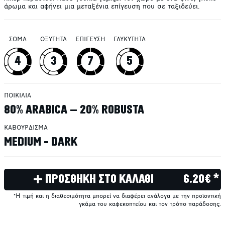
άρωμα και αφήνει μια μεταξένια επίγευση που σε ταξιδεύει.
ΣΩΜΑ
ΟΞΥΤΗΤΑ
ΕΠΙΓΕΥΣΗ
ΓΛΥΚΥΤΗΤΑ
4
3
7
5
ΠΟΙΚΙΛΙΑ
80% ARABICA – 20% ROBUSTA
ΚΑΒΟΥΡΔΙΣΜΑ
MEDIUM - DARK
ΠΡΟΣΘΗΚΗ ΣΤΟ ΚΑΛΑΘΙ
6.20€ *
*Η τιμή και η διαθεσιμότητα μπορεί να διαφέρει ανάλογα με την προϊοντική
γκάμα του καφεκοπτείου και τον τρόπο παράδοσης.