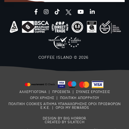
facebook
instagram
tiktok
youtube
linkedin
COFFEE ISLAND © 2026
ΑΛΛΕΡΓΙΟΓΟΝΑ
|
ΠΡΟΣΘΕΤΑ
|
ΣΥΧΝΕΣ ΕΡΩΤΗΣΕΙΣ
ΟΡΟΙ ΧΡΗΣΗΣ
|
ΠΟΛΙΤΙΚΗ ΑΠΟΡΡΗΤΟΥ
ΠΟΛΙΤΙΚΗ COOKIES
ΑΙΤΗΜΑ ΥΠΑΝΑΧΩΡΗΣΗΣ
ΟΡΟΙ ΠΡΟΣΦΟΡΩΝ
Ε.Κ.Ε.
|
ΟΡΟΙ MY REWARDS
DESIGN BY BIG HORROR
.
CREATED BY SILKTECH