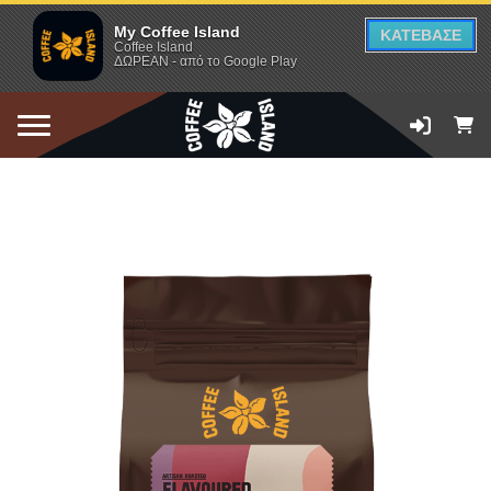
My Coffee Island
ΚΑΤΕΒΑΣΕ
Coffee Island
ΔΩΡΕΑΝ - από το Google Play
ΠΡΟΣΘΗΚΗ ΣΤΟ ΚΑΛΑΘΙ