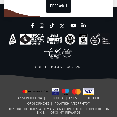
ΕΓΓΡΑΦΗ
facebook
instagram
tiktok
youtube
linkedin
COFFEE ISLAND © 2026
ΑΛΛΕΡΓΙΟΓΟΝΑ
|
ΠΡΟΣΘΕΤΑ
|
ΣΥΧΝΕΣ ΕΡΩΤΗΣΕΙΣ
ΟΡΟΙ ΧΡΗΣΗΣ
|
ΠΟΛΙΤΙΚΗ ΑΠΟΡΡΗΤΟΥ
ΠΟΛΙΤΙΚΗ COOKIES
ΑΙΤΗΜΑ ΥΠΑΝΑΧΩΡΗΣΗΣ
ΟΡΟΙ ΠΡΟΣΦΟΡΩΝ
Ε.Κ.Ε.
|
ΟΡΟΙ MY REWARDS