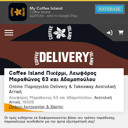
My Coffee Island
ΚΑΤΕΒΑΣΕ
Coffee Island
ΔΩΡΕΑΝ - από το Google Play
DELIVERY
Coffee Island Πικέρμι, Λεωφόρος
Μαραθώνος 63 και Αδαμοπούλου
Online Παραγγελία Delivery & Takeaway Ανατολική
Αττική
Λεωφόρος Μαραθώνος 63 και Αδαμοπούλου,
Ανατολική
Αττική
, 19009
Ωράριο λειτουργίας & Χάρτης
Οι τιμές ενδέχεται να διαφοροποιούνται βάσει του τρόπου παράδοσης,
παρακαλούμε συνδεθείτε για την άρτια εξυπηρέτησή σας!