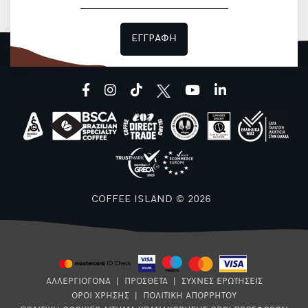
ΕΓΓΡΑΦΗ
facebook
instagram
tiktok
youtube
linkedin
8
COFFEE ISLAND © 2026
E
ΑΛΛΕΡΓΙΟΓΟΝΑ
|
ΠΡΟΣΘΕΤΑ
|
ΣΥΧΝΕΣ ΕΡΩΤΗΣΕΙΣ
ΟΡΟΙ ΧΡΗΣΗΣ
|
ΠΟΛΙΤΙΚΗ ΑΠΟΡΡΗΤΟΥ