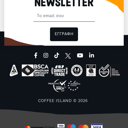
NEWSLETTER
ΕΓΓΡΑΦΗ
facebook
instagram
tiktok
youtube
linkedin
COFFEE ISLAND © 2026