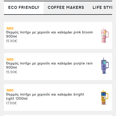
ECO FRIENDLY
COFFEE MAKERS
LIFE STYL
ΝΕΟ
Θερμός ποτήρι με χερούλι και καλαμάκι pink bloom
(
900ml
1
15.90€
ΝΕΟ
Θερμός ποτήρι με χερούλι και καλαμάκι purple rain
Κ
900ml
15.90€
ΝΕΟ
Θερμός ποτήρι με χερούλι και καλαμάκι bright
Α
light 1200ml
17.90€