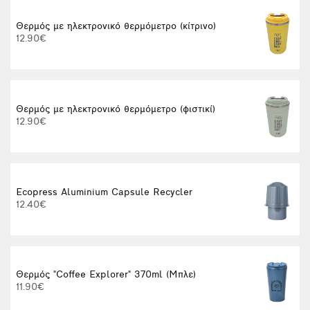
Θερμός με ηλεκτρονικό θερμόμετρο (κίτρινο)
12.90€
1
Θερμός με ηλεκτρονικό θερμόμετρο (φιστικί)
12.90€
Ecopress Aluminium Capsule Recycler
M
12.40€
Θερμός "Coffee Explorer" 370ml (Μπλε)
Φ
11.90€