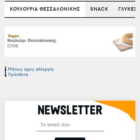
ΚΟΥΛΟΥΡΙΑ ΘΕΣΣΑΛΟΝΙΚΗΣ
SNACK
ΓΛΥΚΕΣ 
Vegan
Κουλούρι Θεσσαλονικης
0.70€
Μήπως έχεις αλλεργία;
Πρόσθετα
NEWSLETTER