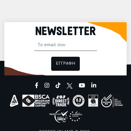
NEWSLETTER
ΕΓΓΡΑΦΗ
facebook
instagram
tiktok
youtube
linkedin