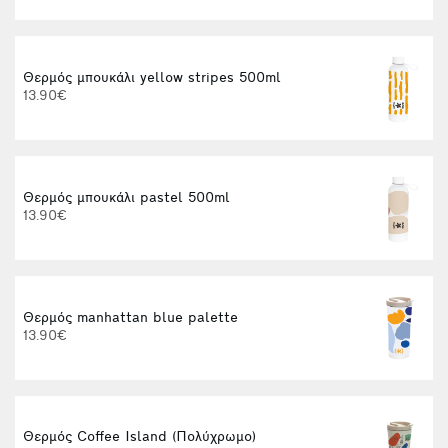
Θερμός μπουκάλι yellow stripes 500ml
13.90€
Θερμός μπουκάλι pastel 500ml
t
13.90€
Θερμός manhattan blue palette
13.90€
Θερμός Coffee Island (Πολύχρωμο)