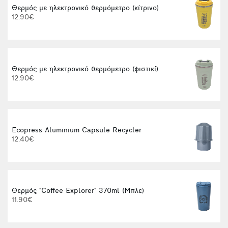
Θερμός με ηλεκτρονικό θερμόμετρο (κίτρινο)
12.90€
1
Θερμός με ηλεκτρονικό θερμόμετρο (φιστικί)
12.90€
Ecopress Aluminium Capsule Recycler
M
12.40€
Θερμός "Coffee Explorer" 370ml (Μπλε)
Φ
11.90€