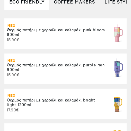
ECO FRIENDLY
COFFEE MAKERS
LIFE STYL
ΝΕΟ
Θερμός ποτήρι με χερούλι και καλαμάκι pink bloom
(
900ml
1
15.90€
ΝΕΟ
Θερμός ποτήρι με χερούλι και καλαμάκι purple rain
Κ
900ml
15.90€
ΝΕΟ
Θερμός ποτήρι με χερούλι και καλαμάκι bright
Α
light 1200ml
17.90€