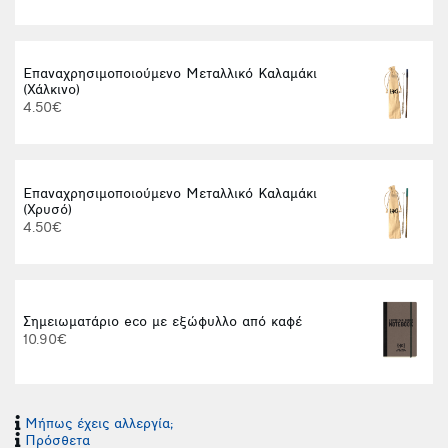
Επαναχρησιμοποιούμενο Μεταλλικό Καλαμάκι
(Χάλκινο)
4.50€
Επαναχρησιμοποιούμενο Μεταλλικό Καλαμάκι
(Χρυσό)
4.50€
Σημειωματάριο eco με εξώφυλλο από καφέ
10.90€
Μήπως έχεις αλλεργία;
Πρόσθετα