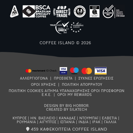
Α
COFFEE ISLAND © 2026
ΑΛΛΕΡΓΙΟΓΟΝΑ
|
ΠΡΟΣΘΕΤΑ
|
ΣΥΧΝΕΣ ΕΡΩΤΗΣΕΙΣ
ΟΡΟΙ ΧΡΗΣΗΣ
|
ΠΟΛΙΤΙΚΗ ΑΠΟΡΡΗΤΟΥ
ΠΟΛΙΤΙΚΗ COOKIES
ΑΙΤΗΜΑ ΥΠΑΝΑΧΩΡΗΣΗΣ
ΟΡΟΙ ΠΡΟΣΦΟΡΩΝ
Ε.Κ.Ε.
|
ΟΡΟΙ MY REWARDS
DESIGN BY BIG HORROR
.
CREATED BY SILKTECH
ΚΥΠΡΟΣ
|
ΗΝ. ΒΑΣΙΛΕΙΟ
|
ΚΑΝΑΔΑΣ
|
ΝΤΟΥΜΠΑΪ
|
ΕΛΒΕΤΙΑ
|
ΡΟΥΜΑΝΙΑ
|
ΑΙΓΥΠΤΟΣ
|
ΙΣΠΑΝΙΑ
|
ΙΝΔΙΑ
|
ΙΡΑΚ
|
ΓΑΛΛΙΑ
459 ΚΑΦΕΚΟΠΤΕΙΑ COFFEE ISLAND