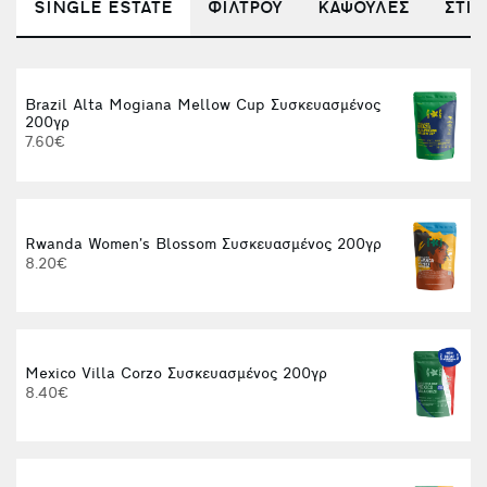
SINGLE ESTATE
ΦΙΛΤΡΟΥ
ΚΑΨΟΥΛΕΣ
ΣΤΙΓ
Brazil Alta Mogiana Mellow Cup Συσκευασμένος
200γρ
7.60€
1
Rwanda Women’s Blossom Συσκευασμένος 200γρ
8.20€
Mexico Villa Corzo Συσκευασμένος 200γρ
8.40€