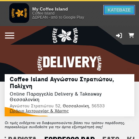
My Coffee Island
ΚΑΤΕΒΑΣΕ
Coffee Island
ΔΩΡΕΑΝ - από το Google Play
DELIVERY
Coffee Island Αγνώστου Στρατιώτου,
Πολίχνη
Online Παραγγελία Delivery & Takeaway
Θεσσαλονίκη
Αγνώστου Στρατιώτου 52,
Θεσσαλονίκη
, 56533
Ωράριο λειτουργίας & Χάρτης
Οι τιμές ενδέχεται να διαφοροποιούνται βάσει του τρόπου παράδοσης,
παρακαλούμε συνδεθείτε για την άρτια εξυπηρέτησή σας!