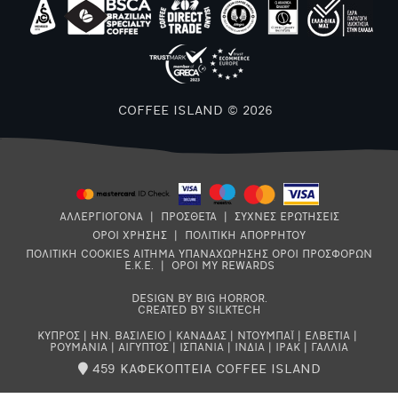
COFFEE ISLAND © 2026
ΑΛΛΕΡΓΙΟΓΟΝΑ
|
ΠΡΟΣΘΕΤΑ
|
ΣΥΧΝΕΣ ΕΡΩΤΗΣΕΙΣ
ΟΡΟΙ ΧΡΗΣΗΣ
|
ΠΟΛΙΤΙΚΗ ΑΠΟΡΡΗΤΟΥ
ΠΟΛΙΤΙΚΗ COOKIES
ΑΙΤΗΜΑ ΥΠΑΝΑΧΩΡΗΣΗΣ
ΟΡΟΙ ΠΡΟΣΦΟΡΩΝ
Ε.Κ.Ε.
|
ΟΡΟΙ MY REWARDS
DESIGN BY BIG HORROR
.
CREATED BY SILKTECH
ΚΥΠΡΟΣ
|
ΗΝ. ΒΑΣΙΛΕΙΟ
|
ΚΑΝΑΔΑΣ
|
ΝΤΟΥΜΠΑΪ
|
ΕΛΒΕΤΙΑ
|
ΡΟΥΜΑΝΙΑ
|
ΑΙΓΥΠΤΟΣ
|
ΙΣΠΑΝΙΑ
|
ΙΝΔΙΑ
|
ΙΡΑΚ
|
ΓΑΛΛΙΑ
459 ΚΑΦΕΚΟΠΤΕΙΑ COFFEE ISLAND