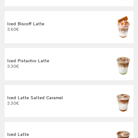
Iced Biscoff Latte
I
3.60€
4
Iced Pistachio Latte
3.30€
Iced Latte Salted Caramel
I
3.30€
Iced Latte