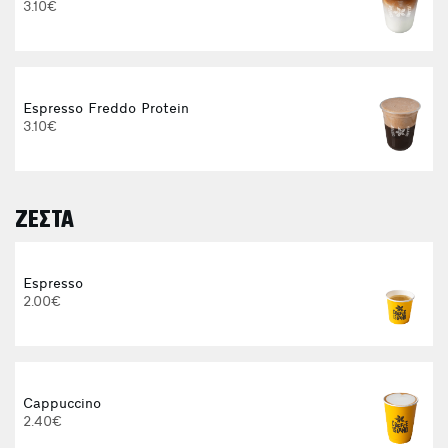
3.10€
Espresso Freddo Protein
3.10€
ΖΕΣΤΑ
E
Espresso
2.00€
Cappuccino
2.40€