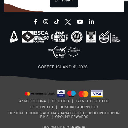
ΕΓΓΡΑΦΗ
facebook
instagram
tiktok
youtube
linkedin
COFFEE ISLAND © 2026
ΑΛΛΕΡΓΙΟΓΟΝΑ
|
ΠΡΟΣΘΕΤΑ
|
ΣΥΧΝΕΣ ΕΡΩΤΗΣΕΙΣ
ΟΡΟΙ ΧΡΗΣΗΣ
|
ΠΟΛΙΤΙΚΗ ΑΠΟΡΡΗΤΟΥ
ΠΟΛΙΤΙΚΗ COOKIES
ΑΙΤΗΜΑ ΥΠΑΝΑΧΩΡΗΣΗΣ
ΟΡΟΙ ΠΡΟΣΦΟΡΩΝ
Ε.Κ.Ε.
|
ΟΡΟΙ MY REWARDS
DESIGN BY BIG HORROR
.