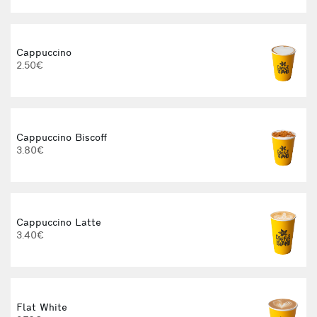
Cappuccino
2.50€
Cappuccino Biscoff
3.80€
Cappuccino Latte
3.40€
Flat White