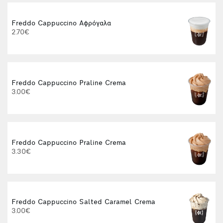
Freddo Cappuccino Αφρόγαλα
2.70€
Freddo Cappuccino Praline Crema
3.00€
Freddo Cappuccino Praline Crema
3.30€
Freddo Cappuccino Salted Caramel Crema
I
3.00€
4