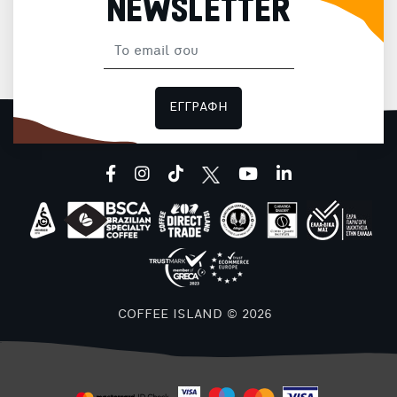
NEWSLETTER
ΕΓΓΡΑΦΗ
facebook
instagram
tiktok
youtube
linkedin
COFFEE ISLAND © 2026