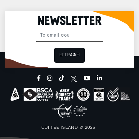
NEWSLETTER
ΕΓΓΡΑΦΗ
facebook
instagram
tiktok
youtube
linkedin
COFFEE ISLAND © 2026