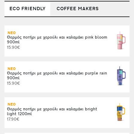
ECO FRIENDLY
COFFEE MAKERS
ΝΕΟ
Θερμός ποτήρι με χερούλι και καλαμάκι pink bloom
(
900ml
1
15.90€
ΝΕΟ
Θερμός ποτήρι με χερούλι και καλαμάκι purple rain
900ml
15.90€
ΝΕΟ
Θερμός ποτήρι με χερούλι και καλαμάκι bright
Φ
light 1200ml
17.90€