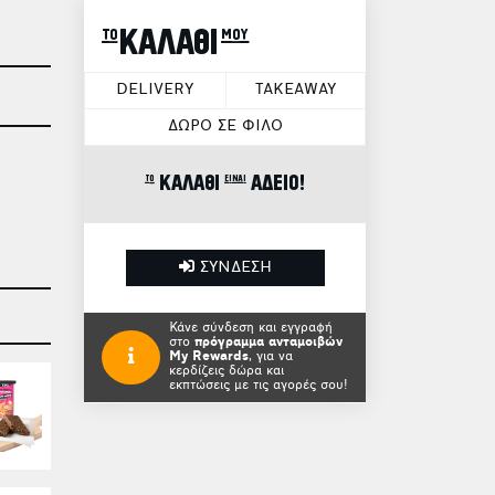
το ΚΑΛΑΘΙ μου
DELIVERY
TAKEAWAY
ΔΩΡΟ ΣΕ ΦΙΛΟ
το ΚΑΛΑΘΙ είναι ΑΔΕΙΟ!
ΣΥΝΔΕΣΗ
Κάνε σύνδεση και εγγραφή
στο
πρόγραμμα ανταμοιβών
My Rewards
, για να
κερδίζεις δώρα και
εκπτώσεις με τις αγορές σου!