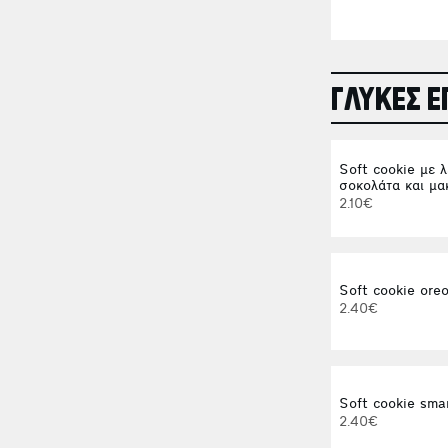
ΓΛΥΚΕΣ Ε
Soft cookie με 
σοκολάτα και μα
2.10€
Soft cookie ore
2.40€
Soft cookie sma
2.40€