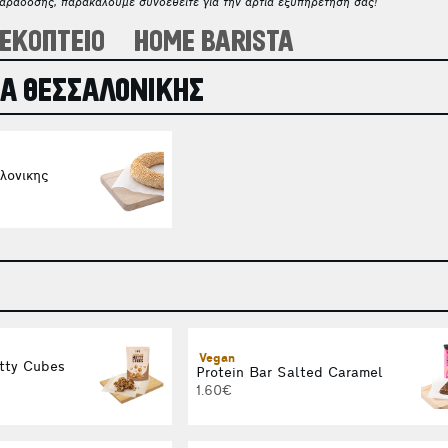
παράδοσης, παρακαλούμε συνδεθείτε για την άρτια εξυπηρέτησή σας!
ΕΚΟΠΤΕΙΟ
HOME BARISTA
Α ΘΕΣΣΑΛΟΝΙΚΗΣ
λονικης
Vegan
tty Cubes
Protein Bar Salted Caramel
1.60€