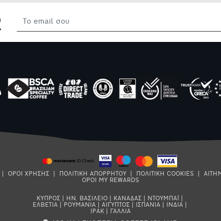
R
|
ΟΡΟΙ ΧΡΗΣΗΣ
|
ΠΟΛΙΤΙΚΗ ΑΠΟΡΡΗΤΟΥ
|
ΠΟΛΙΤΙΚΗ COOKIES
|
ΑΙΤΗ
ΟΡΟΙ MY REWARDS
ΚΥΠΡΟΣ
|
ΗΝ. ΒΑΣΙΛΕΙΟ
|
ΚΑΝΑΔΑΣ
|
ΝΤΟΥΜΠΑΪ
|
ΕΛΒΕΤΙΑ
|
ΡΟΥΜΑΝΙΑ
|
ΑΙΓΥΠΤΟΣ
|
ΙΣΠΑΝΙΑ
|
ΙΝΔΙΑ
|
ΙΡΑΚ
|
ΓΑΛΛΙΑ