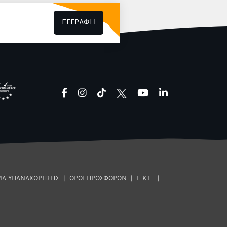
ΕΓΓΡΑΦΗ
facebook
instagram
tiktok
youtube
linkedin
ΜΑ ΥΠΑΝΑΧΩΡΗΣΗΣ
|
ΟΡΟΙ ΠΡΟΣΦΟΡΩΝ
|
Ε.Κ.Ε.
|