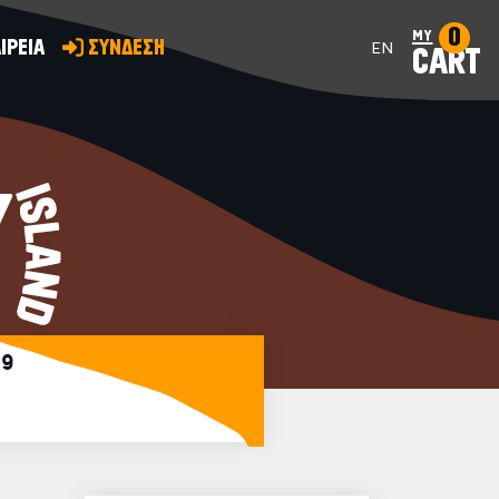
0
my
ΙΡΕΙΑ
ΣΥΝΔΕΣΗ
EN
CART
Y
39