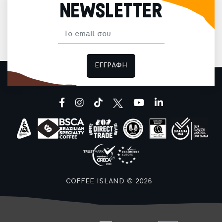
NEWSLETTER
ΕΓΓΡΑΦΗ
facebook
instagram
tiktok
youtube
linkedin
COFFEE ISLAND © 2026