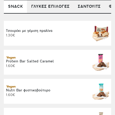
SNACK
ΓΛΥΚΕΣ ΕΠΙΛΟΓΕΣ
ΣΑΝΤΟΥΙΤΣ
ΦΟ
Τσουρέκι με γέμιση πραλίνα
1.30€
Vegan
S
Protein Bar Salted Caramel
1.60€
Vegan
Nutri Bar φυστικοβούτυρο
M
1.60€