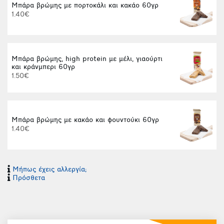
Μπάρα βρώμης με πορτοκάλι και κακάο 60γρ
1.40€
Μπάρα βρώμης, high protein με μέλι, γιαούρτι
και κράνμπερι 60γρ
1.50€
Μπάρα βρώμης με κακάο και φουντούκι 60γρ
1.40€
Μήπως έχεις αλλεργία;
Πρόσθετα