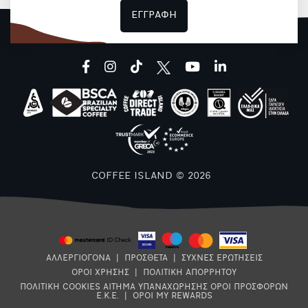
ΕΓΓΡΑΦΗ
facebook
instagram
tiktok
youtube
linkedin
COFFEE ISLAND © 2026
ΑΛΛΕΡΓΙΟΓΟΝΑ
|
ΠΡΟΣΘΕΤΑ
|
ΣΥΧΝΕΣ ΕΡΩΤΗΣΕΙΣ
ΟΡΟΙ ΧΡΗΣΗΣ
|
ΠΟΛΙΤΙΚΗ ΑΠΟΡΡΗΤΟΥ
ΠΟΛΙΤΙΚΗ COOKIES
ΑΙΤΗΜΑ ΥΠΑΝΑΧΩΡΗΣΗΣ
ΟΡΟΙ ΠΡΟΣΦΟΡΩΝ
Ε.Κ.Ε.
|
ΟΡΟΙ MY REWARDS