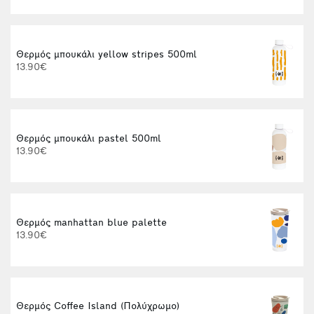
Θερμός μπουκάλι yellow stripes 500ml
13.90€
Θερμός μπουκάλι pastel 500ml
t
13.90€
Θερμός manhattan blue palette
13.90€
Θερμός Coffee Island (Πολύχρωμο)