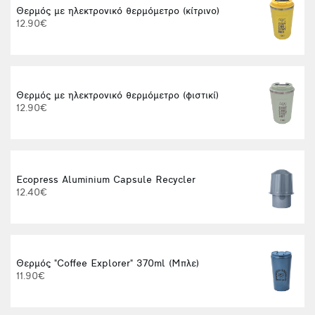
Θερμός με ηλεκτρονικό θερμόμετρο (κίτρινο)
12.90€
1
Θερμός με ηλεκτρονικό θερμόμετρο (φιστικί)
12.90€
Ecopress Aluminium Capsule Recycler
M
12.40€
Θερμός "Coffee Explorer" 370ml (Μπλε)
Φ
11.90€