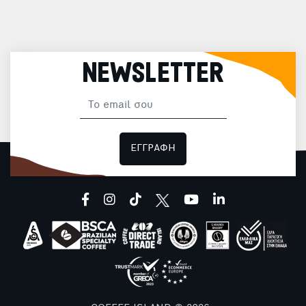
NEWSLETTER
ΕΓΓΡΑΦΗ
facebook
instagram
tiktok
youtube
linkedin