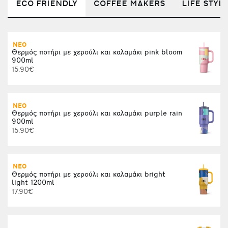
ECO FRIENDLY
COFFEE MAKERS
LIFE STYL
ΝΕΟ
Θερμός ποτήρι με χερούλι και καλαμάκι pink bloom
(
900ml
1
15.90€
ΝΕΟ
Θερμός ποτήρι με χερούλι και καλαμάκι purple rain
Κ
900ml
15.90€
ΝΕΟ
Θερμός ποτήρι με χερούλι και καλαμάκι bright
Α
light 1200ml
17.90€