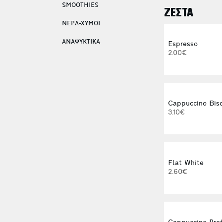
SMOOTHIES
ΖΕΣΤΑ
ΝΕΡΑ-ΧΥΜΟΙ
ΑΝΑΨΥΚΤΙΚΑ
Espresso
2.00€
Cappuccino Bisc
3.10€
Flat White
2.60€