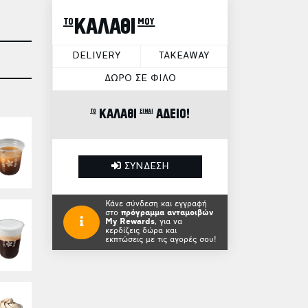
το ΚΑΛΑΘΙ μου
DELIVERY
TAKEAWAY
ΔΩΡΟ ΣΕ ΦΙΛΟ
το ΚΑΛΑΘΙ είναι ΑΔΕΙΟ!
ΣΥΝΔΕΣΗ
Κάνε σύνδεση και εγγραφή
στο
πρόγραμμα ανταμοιβών
My Rewards
, για να
κερδίζεις δώρα και
εκπτώσεις με τις αγορές σου!