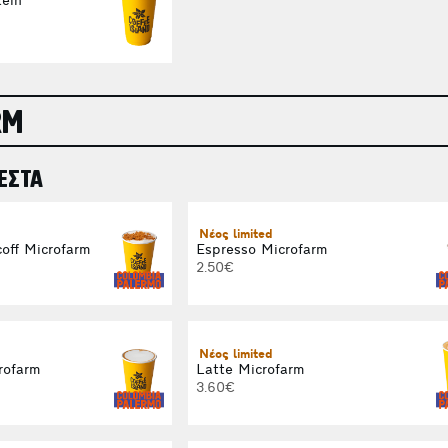
ein
RM
ΕΣΤΑ
Νέος limited
off Microfarm
Espresso Microfarm
2.50€
Νέος limited
rofarm
Latte Microfarm
3.60€