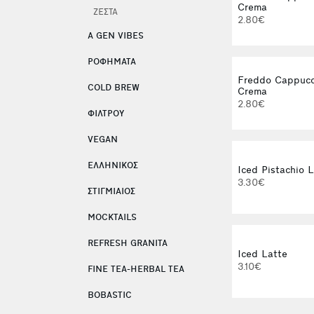
Crema
ΖΕΣΤΑ
2.80€
A GEN VIBES
ΡΟΦΗΜΑΤΑ
Freddo Cappucc
COLD BREW
Crema
2.80€
ΦΙΛΤΡΟΥ
VEGAN
ΕΛΛΗΝΙΚΟΣ
Iced Pistachio 
3.30€
ΣΤΙΓΜΙΑΙΟΣ
MOCKTAILS
REFRESH GRANITA
Iced Latte
3.10€
FINE TEA-HERBAL TEA
BOBASTIC