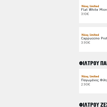
Νέος limited
Flat White Micr
3.10€
Νέος limited
Cappuccino Prot
3.90€
ΦΙΛΤΡΟΥ ΠΑ
Νέος limited
Παγωμένος Φίλτ
2.90€
ΦΙΛΤΡΟΥ ΖΕ