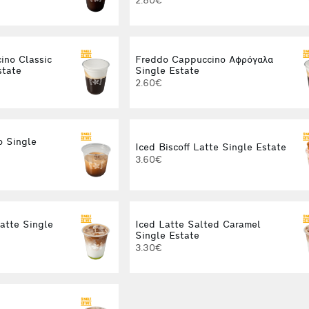
2.80€
ino Classic
Freddo Cappuccino Αφρόγαλα
state
Single Estate
2.60€
o Single
Iced Biscoff Latte Single Estate
3.60€
Latte Single
Iced Latte Salted Caramel
Single Estate
3.30€