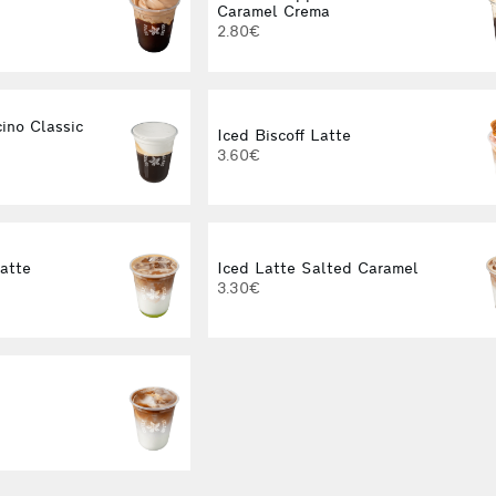
Caramel Crema
2.80€
ino Classic
Iced Biscoff Latte
3.60€
Latte
Iced Latte Salted Caramel
3.30€