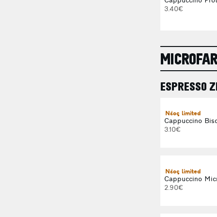
Cappuccino Prot
3.40€
MICROFA
ESPRESSO Ζ
Νέος limited
Cappuccino Bisc
3.10€
Νέος limited
Cappuccino Mic
2.90€