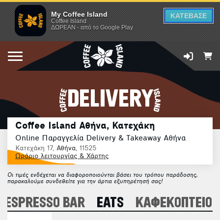
My Coffee Island
ΚΑΤΕΒΑΣΕ
Coffee Island
ΔΩΡΕΑΝ - από το Google Play
DELIVERY
Coffee Island Αθήνα, Κατεχάκη
Online Παραγγελία Delivery & Takeaway Αθήνα
Κατεχάκη 17,
Αθήνα
, 11525
Ωράριο λειτουργίας & Χάρτης
Οι τιμές ενδέχεται να διαφοροποιούνται βάσει του τρόπου παράδοσης,
παρακαλούμε συνδεθείτε για την άρτια εξυπηρέτησή σας!
ESPRESSO BAR
EATS
ΚΑΦΕΚΟΠΤΕΙΟ