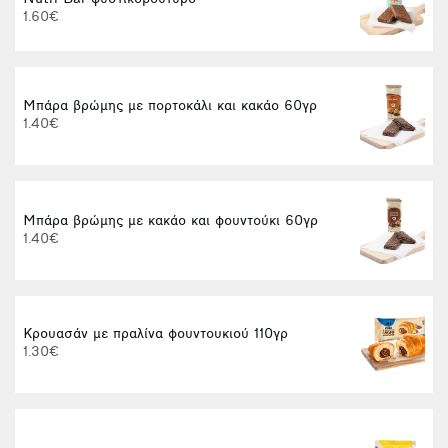
1.60€
Μπάρα βρώμης με πορτοκάλι και κακάο 60γρ
1.40€
2
Μπάρα βρώμης με κακάο και φουντούκι 60γρ
1.40€
Κρουασάν με πραλίνα φουντουκιού 110γρ
1.30€