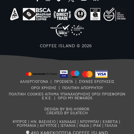
COFFEE ISLAND © 2026
ΑΛΛΕΡΓΙΟΓΟΝΑ
|
ΠΡΟΣΘΕΤΑ
|
ΣΥΧΝΕΣ ΕΡΩΤΗΣΕΙΣ
ΟΡΟΙ ΧΡΗΣΗΣ
|
ΠΟΛΙΤΙΚΗ ΑΠΟΡΡΗΤΟΥ
ΠΟΛΙΤΙΚΗ COOKIES
ΑΙΤΗΜΑ ΥΠΑΝΑΧΩΡΗΣΗΣ
ΟΡΟΙ ΠΡΟΣΦΟΡΩΝ
Ε.Κ.Ε.
|
ΟΡΟΙ MY REWARDS
DESIGN BY BIG HORROR
.
CREATED BY SILKTECH
ΚΥΠΡΟΣ
|
ΗΝ. ΒΑΣΙΛΕΙΟ
|
ΚΑΝΑΔΑΣ
|
ΝΤΟΥΜΠΑΪ
|
ΕΛΒΕΤΙΑ
|
ΡΟΥΜΑΝΙΑ
|
ΑΙΓΥΠΤΟΣ
|
ΙΣΠΑΝΙΑ
|
ΙΝΔΙΑ
|
ΙΡΑΚ
|
ΓΑΛΛΙΑ
460 ΚΑΦΕΚΟΠΤΕΙΑ COFFEE ISLAND