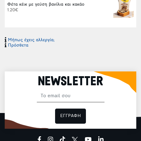
Φέτα κέικ με γεύση βανίλια και κακάο
1.20€
Μήπως έχεις αλλεργία;
Πρόσθετα
NEWSLETTER
ΕΓΓΡΑΦΗ
facebook
instagram
tiktok
youtube
linkedin