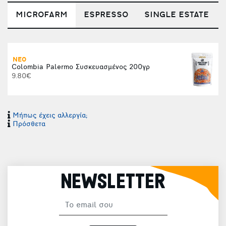
MICROFARM
ESPRESSO
SINGLE ESTATE
ΝΕΟ
Colombia Palermo Συσκευασμένος 200γρ
9.80€
Μήπως έχεις αλλεργία;
Πρόσθετα
NEWSLETTER
(