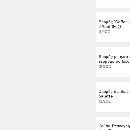
Θερμός "Coffee 
370ml (Ροζ)
11.90€
Θερμός με ηλεκτ
θερμόμετρο (λευ
12.90€
Θερμός manhatt
palette
13.90€
Κούπα Επαναχρη