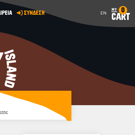
0
my
ΙΡΕΙΑ
ΣΥΝΔΕΣΗ
EN
CART
Y
ρτης