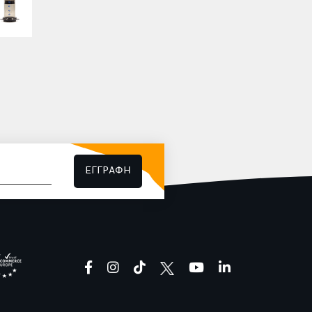
ΕΓΓΡΑΦΗ
facebook
instagram
tiktok
youtube
linkedin