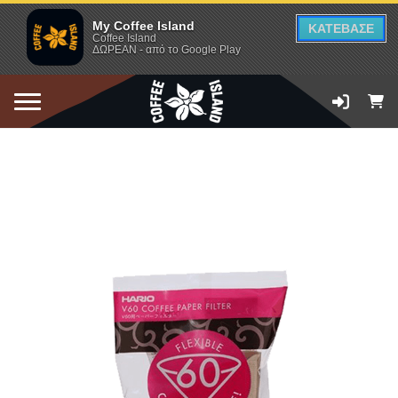
My Coffee Island
ΚΑΤΕΒΑΣΕ
Coffee Island
ΔΩΡΕΑΝ - από το Google Play
ΠΡΟΣΘΗΚΗ ΣΤΟ ΚΑΛΑΘΙ