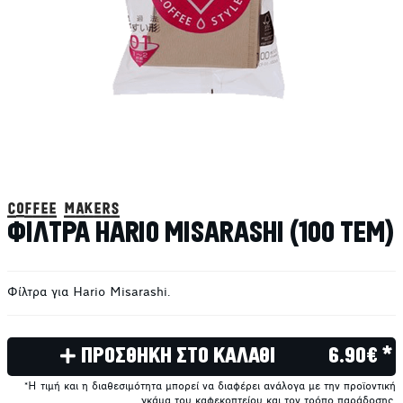
coffee makers
ΦΙΛΤΡΑ HARIO MISARASHI (100 ΤΕΜ)
Φίλτρα για Hario Misarashi.
ΠΡΟΣΘΗΚΗ ΣΤΟ ΚΑΛΑΘΙ
6.90€ *
*Η τιμή και η διαθεσιμότητα μπορεί να διαφέρει ανάλογα με την προϊοντική
γκάμα του καφεκοπτείου και τον τρόπο παράδοσης.