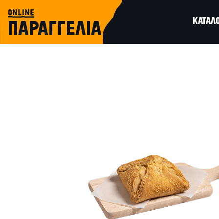
online
ΚΑΤΑΛ
ΠΑΡΑΓΓΕΛΙΑ
φουρνιστά
ΧΕΙΡΟΠΟΙΗΤΗ ΜΕ ΚΑΠΝΙΣΤΗ ΜΠΡΙΖΟ
ΤΥΡΙ