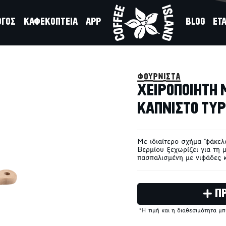
ΟΓΟΣ
ΚΑΦΕΚΟΠΤΕΙΑ
APP
BLOG
ΕΤΑ
ΛΑ & ΚΑΠΝΙΣΤΟ
φουρνιστά
ΧΕΙΡΟΠΟΙΗΤΗ 
ΚΑΠΝΙΣΤΟ ΤΥΡ
Με ιδιαίτερο σχήμα "φάκελο
Βερμίου ξεχωρίζει για τη 
πασπαλισμένη με νιφάδες κ
Π
*Η τιμή και η διαθεσιμότητα μ