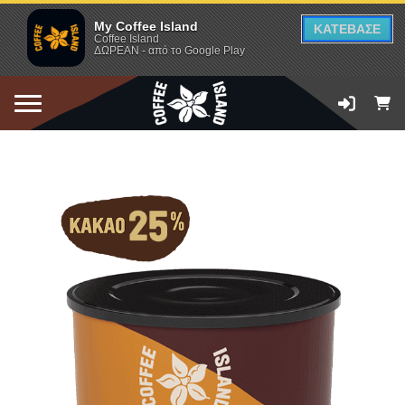
My Coffee Island
ΚΑΤΕΒΑΣΕ
Coffee Island
ΔΩΡΕΑΝ - από το Google Play
ΠΡΟΣΘΗΚΗ ΣΤΟ ΚΑΛΑΘΙ