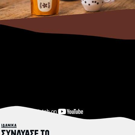
ιδανικά
ΣΥΝΔΥΑΣΕ ΤΟ