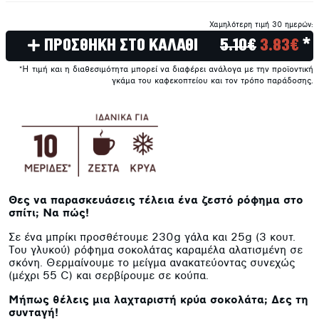
Χαμηλότερη τιμή 30 ημερών:
ΠΡΟΣΘΗΚΗ ΣΤΟ ΚΑΛΑΘΙ
5.10€
3.83€
*
*Η τιμή και η διαθεσιμότητα μπορεί να διαφέρει ανάλογα με την προϊοντική
γκάμα του καφεκοπτείου και τον τρόπο παράδοσης.
Θες να παρασκευάσεις τέλεια ένα ζεστό ρόφημα στο
σπίτι; Να πώς!
Σε ένα μπρίκι προσθέτουμε 230g γάλα και 25g (3 κουτ.
Του γλυκού) ρόφημα σοκολάτας καραμέλα αλατισμένη σε
σκόνη. Θερμαίνουμε το μείγμα ανακατεύοντας συνεχώς
(μέχρι 55 C) και σερβίρουμε σε κούπα.
Μήπως θέλεις μια λαχταριστή κρύα σοκολάτα; Δες τη
συνταγή!