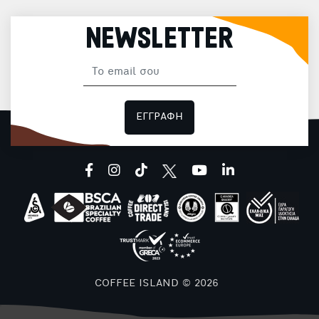
NEWSLETTER
ΕΓΓΡΑΦΗ
facebook
instagram
tiktok
youtube
linkedin
COFFEE ISLAND © 2026