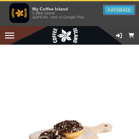
My Coffee Island
ΚΑΤΕΒΑΣΕ
Coffee Island
ΔΩΡΕΑΝ - από το Google Play
ΠΡΟΣΘΗΚΗ ΣΤΟ ΚΑΛΑΘΙ