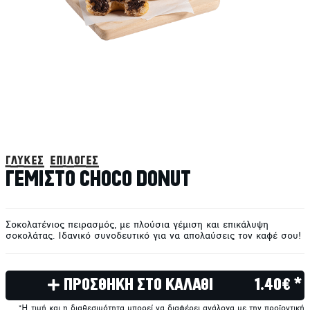
γλυκές επιλογές
ΓΕΜΙΣΤΟ CHOCO DONUT
Σοκολατένιος πειρασμός, με πλούσια γέμιση και επικάλυψη
σοκολάτας. Ιδανικό συνοδευτικό για να απολαύσεις τον καφέ σου!
ΠΡΟΣΘΗΚΗ ΣΤΟ ΚΑΛΑΘΙ
1.40€ *
*Η τιμή και η διαθεσιμότητα μπορεί να διαφέρει ανάλογα με την προϊοντική