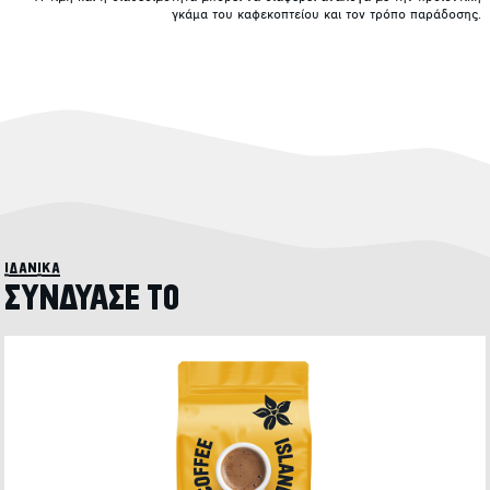
γκάμα του καφεκοπτείου και τον τρόπο παράδοσης.
ιδανικά
ΣΥΝΔΥΑΣΕ ΤΟ