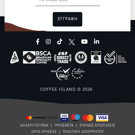
ΕΓΓΡΑΦΗ
facebook
instagram
tiktok
youtube
linkedin
COFFEE ISLAND © 2026
ΑΛΛΕΡΓΙΟΓΟΝΑ
|
ΠΡΟΣΘΕΤΑ
|
ΣΥΧΝΕΣ ΕΡΩΤΗΣΕΙΣ
ΟΡΟΙ ΧΡΗΣΗΣ
|
ΠΟΛΙΤΙΚΗ ΑΠΟΡΡΗΤΟΥ