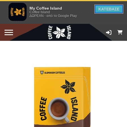
My Coffee Island
ΚΑΤΕΒΑΣΕ
Coffee Island
ΔΩΡΕΑΝ - από το Google Play
ΠΡΟΣΘΗΚΗ ΣΤΟ ΚΑΛΑΘΙ