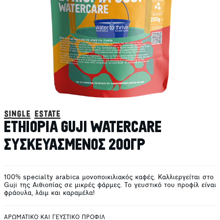
single estate
ETHIOPIA GUJI WATERCARE
ΣΥΣΚΕΥΑΣΜΕΝΟΣ 200ΓΡ
100% specialty arabica μονοποικιλιακός καφές. Καλλιεργείται στο
Guji της Αιθιοπίας σε μικρές φάρμες. Το γευστικό του προφίλ είναι
φράουλα, λάιμ και καραμέλα!
ΑΡΩΜΑΤΙΚΟ ΚΑΙ ΓΕΥΣΤΙΚΟ ΠΡΟΦΙΛ