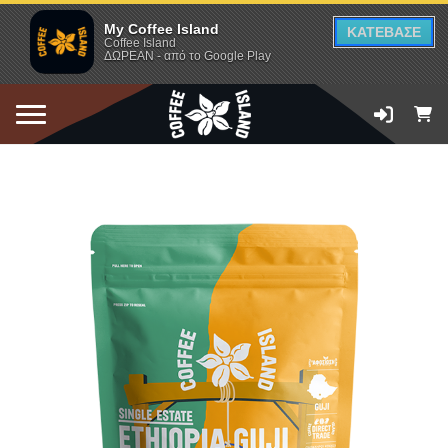
My Coffee Island
ΚΑΤΕΒΑΣΕ
Coffee Island
ΔΩΡΕΑΝ - από το Google Play
ΠΡΟΣΘΗΚΗ ΣΤΟ ΚΑΛΑΘΙ