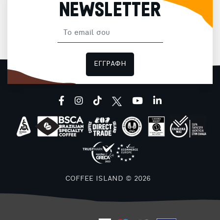
NEWSLETTER
ΕΓΓΡΑΦΗ
facebook
instagram
tiktok
youtube
linkedin
COFFEE ISLAND © 2026