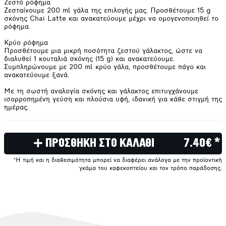
Ζεστό ρόφημα
Ζεσταίνουμε 200 ml γάλα της επιλογής μας. Προσθέτουμε 15 g
σκόνης Chai Latte και ανακατεύουμε μέχρι να ομογενοποιηθεί το
ρόφημα.
Κρύο ρόφημα
Προσθέτουμε μια μικρή ποσότητα ζεστού γάλακτος, ώστε να
διαλυθεί 1 κουταλιά σκόνης (15 g) και ανακατεύουμε.
Συμπληρώνουμε με 200 ml κρύο γάλα, προσθέτουμε πάγο και
ανακατεύουμε ξανά.
Με τη σωστή αναλoγία σκόνης και γάλακτος επιτυγχάνουμε
ισορροπημένη γεύση και πλούσια υφή, ιδανική για κάθε στιγμή της
ημέρας.
ΠΡΟΣΘΗΚΗ ΣΤΟ ΚΑΛΑΘΙ
7.40€ *
*Η τιμή και η διαθεσιμότητα μπορεί να διαφέρει ανάλογα με την προϊοντική
γκάμα του καφεκοπτείου και τον τρόπο παράδοσης.