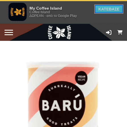
My Coffee Island
ΚΑΤΕΒΑΣΕ
Coffee Island
ΔΩΡΕΑΝ - από το Google Play
ΠΡΟΣΘΗΚΗ ΣΤΟ ΚΑΛΑΘΙ