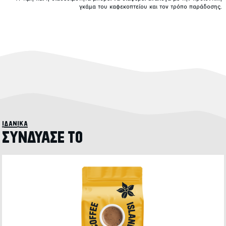
γκάμα του καφεκοπτείου και τον τρόπο παράδοσης.
ιδανικά
ΣΥΝΔΥΑΣΕ ΤΟ