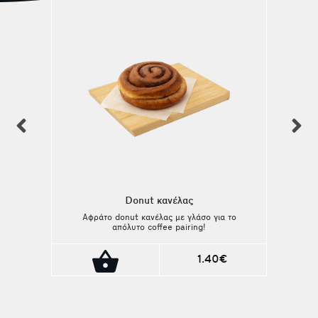
previous
n
Donut κανέλας
Αφράτο donut κανέλας με γλάσο για το
απόλυτο coffee pairing!
1.40€