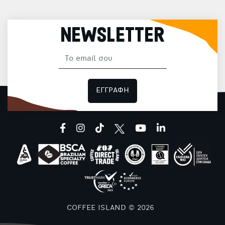
NEWSLETTER
ΕΓΓΡΑΦΗ
facebook
instagram
tiktok
youtube
linkedin
COFFEE ISLAND © 2026