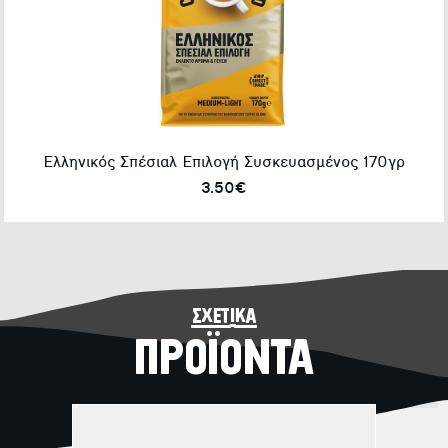
Ελληνικός Σπέσιαλ Επιλογή Συσκευασμένος 170γρ
3.50€
σχετικά
ΠΡΟΪΟΝΤΑ