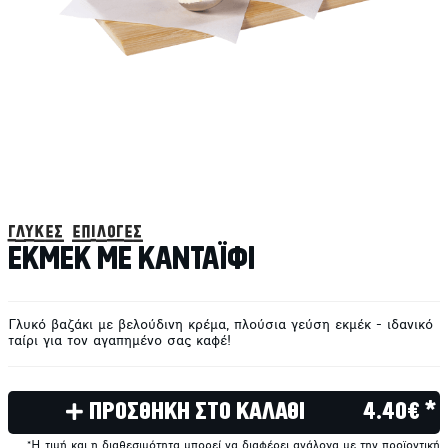
γλυκές επιλογές
ΕΚΜΕΚ ΜΕ ΚΑΝΤΑΪΦΙ
Γλυκό βαζάκι με βελούδινη κρέμα, πλούσια γεύση εκμέκ - ιδανικό
ταίρι για τον αγαπημένο σας καφέ!
ΠΡΟΣΘΗΚΗ ΣΤΟ ΚΑΛΑΘΙ
4.40€ *
*Η τιμή και η διαθεσιμότητα μπορεί να διαφέρει ανάλογα με την προϊοντική