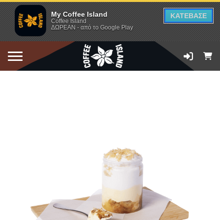
My Coffee Island
ΚΑΤΕΒΑΣΕ
Coffee Island
ΔΩΡΕΑΝ - από το Google Play
ΠΡΟΣΘΗΚΗ ΣΤΟ ΚΑΛΑΘΙ