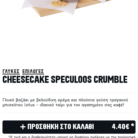
γλυκές επιλογές
CHEESECAKE SPECULOOS CRUMBLE
Γλυκό βαζάκι με βελούδινη κρέμα και πλούσια γεύση τραγανού
μπισκότου lotus - ιδανικό ταίρι για τον αγαπημένο σας καφέ!
ΠΡΟΣΘΗΚΗ ΣΤΟ ΚΑΛΑΘΙ
4.40€ *
*Η τιμή και η διαθεσιμότητα μπορεί να διαφέρει ανάλογα με την προϊοντική