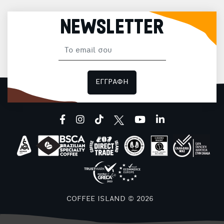
NEWSLETTER
ΕΓΓΡΑΦΗ
facebook
instagram
tiktok
youtube
linkedin
COFFEE ISLAND © 2026