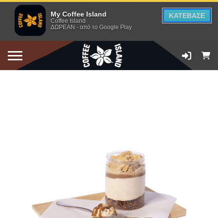
My Coffee Island
ΚΑΤΕΒΑΣΕ
Coffee Island
ΔΩΡΕΑΝ - από το Google Play
ΠΡΟΣΘΗΚΗ ΣΤΟ ΚΑΛΑΘΙ