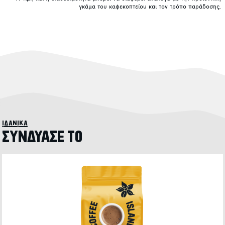
γκάμα του καφεκοπτείου και τον τρόπο παράδοσης.
ιδανικά
ΣΥΝΔΥΑΣΕ ΤΟ